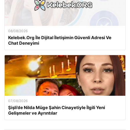
08/08/2026
Kelebek.Org İle Dijital İletişimin Güvenli Adresi Ve
Chat Deneyimi
07/08/2026
Şişli’de Nilda Müge Şahin Cinayetiyle İlgili Yeni
Gelişmeler ve Ayrıntılar