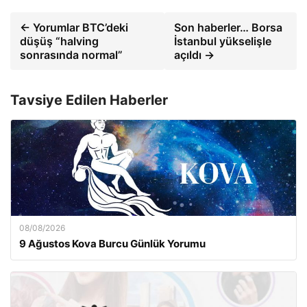
← Yorumlar BTC’deki
Son haberler… Borsa
düşüş “halving
İstanbul yükselişle
sonrasında normal”
açıldı →
Tavsiye Edilen Haberler
08/08/2026
9 Ağustos Kova Burcu Günlük Yorumu