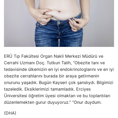
ERÜ Tıp Fakültesi Organ Nakli Merkezi Müdürü ve
Cerrahi Uzmanı Doç. Tutkun Talih, “Obezite tanı ve
tedavisinde ülkemizin en iyi endokrinologlarını ve en iyi
obezite cerrahlarını burada bir araya getirmenin
onurunu yaşadık. Bugün Kayseri çok şanslıydı. Bilgimizi
tazeledik. Eksiklerimizi tamamladık. Erciyes
Üniversitesi öğretim üyesi olmaktan ve bu toplantıları
düzenlemekten gurur duyuyoruz.” “Onur duydum.
(DHA)