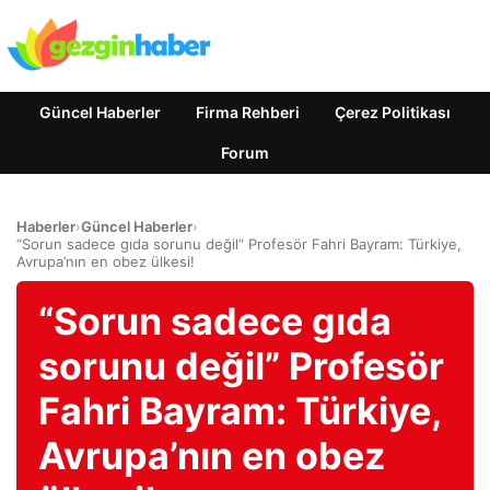
Güncel Haberler
Firma Rehberi
Çerez Politikası
Forum
Haberler
›
Güncel Haberler
›
“Sorun sadece gıda sorunu değil” Profesör Fahri Bayram: Türkiye,
Avrupa’nın en obez ülkesi!
“Sorun sadece gıda
sorunu değil” Profesör
Fahri Bayram: Türkiye,
Avrupa’nın en obez