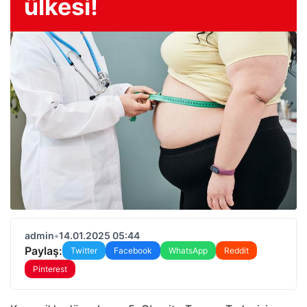
ülkesi!
admin
•
14.01.2025 05:44
Paylaş:
Twitter
Facebook
WhatsApp
Reddit
Pinterest