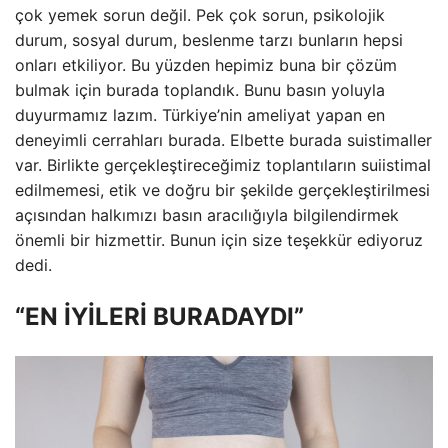
çok yemek sorun değil. Pek çok sorun, psikolojik
durum, sosyal durum, beslenme tarzı bunların hepsi
onları etkiliyor. Bu yüzden hepimiz buna bir çözüm
bulmak için burada toplandık. Bunu basın yoluyla
duyurmamız lazım. Türkiye’nin ameliyat yapan en
deneyimli cerrahları burada. Elbette burada suistimaller
var. Birlikte gerçekleştireceğimiz toplantıların suiistimal
edilmemesi, etik ve doğru bir şekilde gerçekleştirilmesi
açısından halkımızı basın aracılığıyla bilgilendirmek
önemli bir hizmettir. Bunun için size teşekkür ediyoruz
dedi.
“EN İYİLERİ BURADAYDI”