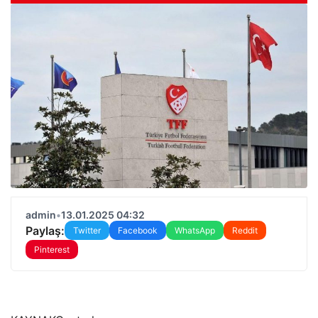
admin
•
13.01.2025 04:32
Paylaş:
Twitter
Facebook
WhatsApp
Reddit
Pinterest