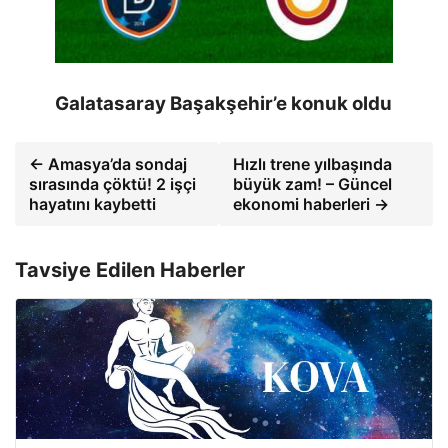
Galatasaray Başakşehir’e konuk oldu
← Amasya’da sondaj
Hızlı trene yılbaşında
sırasında çöktü! 2 işçi
büyük zam! – Güncel
hayatını kaybetti
ekonomi haberleri →
Tavsiye Edilen Haberler