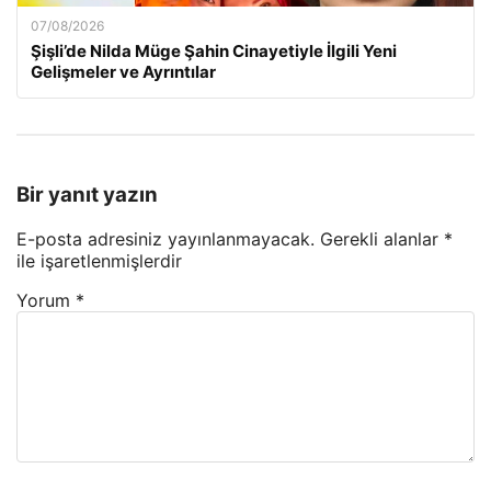
07/08/2026
Şişli’de Nilda Müge Şahin Cinayetiyle İlgili Yeni
Gelişmeler ve Ayrıntılar
Bir yanıt yazın
E-posta adresiniz yayınlanmayacak.
Gerekli alanlar
*
ile işaretlenmişlerdir
Yorum
*