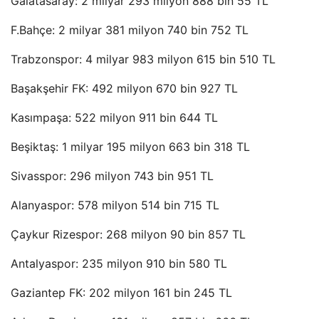
Galatasaray: 2 milyar 293 milyon 888 bin 55 TL
F.Bahçe: 2 milyar 381 milyon 740 bin 752 TL
Trabzonspor: 4 milyar 983 milyon 615 bin 510 TL
Başakşehir FK: 492 milyon 670 bin 927 TL
Kasımpaşa: 522 milyon 911 bin 644 TL
Beşiktaş: 1 milyar 195 milyon 663 bin 318 TL
Sivasspor: 296 milyon 743 bin 951 TL
Alanyaspor: 578 milyon 514 bin 715 TL
Çaykur Rizespor: 268 milyon 90 bin 857 TL
Antalyaspor: 235 milyon 910 bin 580 TL
Gaziantep FK: 202 milyon 161 bin 245 TL