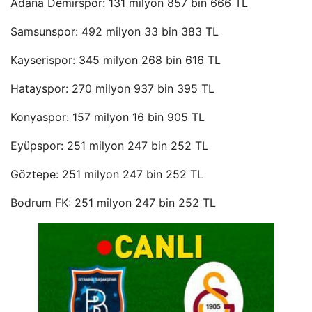
Adana Demirspor: 131 milyon 857 bin 666 TL
Samsunspor: 492 milyon 33 bin 383 TL
Kayserispor: 345 milyon 268 bin 616 TL
Hatayspor: 270 milyon 937 bin 395 TL
Konyaspor: 157 milyon 16 bin 905 TL
Eyüpspor: 251 milyon 247 bin 252 TL
Göztepe: 251 milyon 247 bin 252 TL
Bodrum FK: 251 milyon 247 bin 252 TL