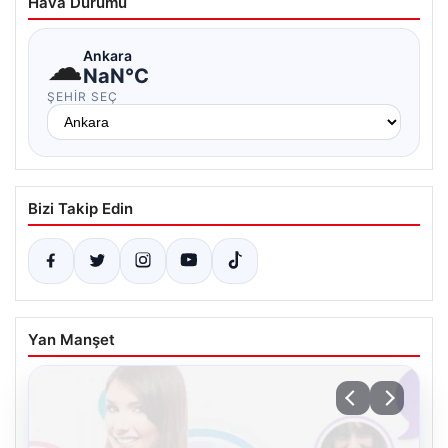
Hava Durumu
☁
Ankara
NaN°C
ŞEHIR SEÇ
Bizi Takip Edin
Yan Manşet