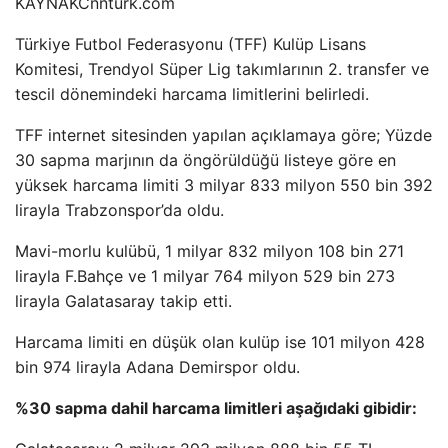
KAYNAK
Cnnturk.com
Türkiye Futbol Federasyonu (TFF) Kulüp Lisans
Komitesi, Trendyol Süper Lig takımlarının 2. transfer ve
tescil dönemindeki harcama limitlerini belirledi.
TFF internet sitesinden yapılan açıklamaya göre; Yüzde
30 sapma marjının da öngörüldüğü listeye göre en
yüksek harcama limiti 3 milyar 833 milyon 550 bin 392
lirayla Trabzonspor’da oldu.
Mavi-morlu kulübü, 1 milyar 832 milyon 108 bin 271
lirayla F.Bahçe ve 1 milyar 764 milyon 529 bin 273
lirayla Galatasaray takip etti.
Harcama limiti en düşük olan kulüp ise 101 milyon 428
bin 974 lirayla Adana Demirspor oldu.
%30 sapma dahil harcama limitleri aşağıdaki gibidir: