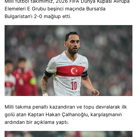
Milli futbol takımımız, 2026 FIFA Dünya Kupası Avrupa
Elemeleri E Grubu beşinci maçında Bursa’da
Bulgaristan’ı 2-0 mağlup etti.
Milli takıma penaltı kazandıran ve topu devralarak ilk
golü atan Kaptan Hakan Çalhanoğlu, karşılaşmanın
ardından bir açıklama yaptı.