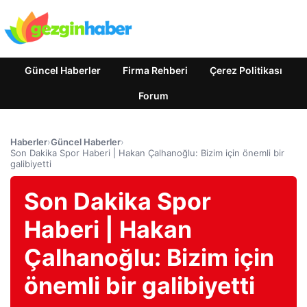
Güncel Haberler
Firma Rehberi
Çerez Politikası
Forum
Haberler
›
Güncel Haberler
›
Son Dakika Spor Haberi | Hakan Çalhanoğlu: Bizim için önemli bir
galibiyetti
Son Dakika Spor
Haberi | Hakan
Çalhanoğlu: Bizim için
önemli bir galibiyetti