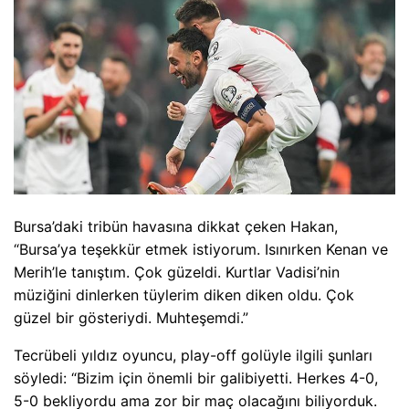
Bursa’daki tribün havasına dikkat çeken Hakan,
“Bursa’ya teşekkür etmek istiyorum. Isınırken Kenan ve
Merih’le tanıştım. Çok güzeldi. Kurtlar Vadisi’nin
müziğini dinlerken tüylerim diken diken oldu. Çok
güzel bir gösteriydi. Muhteşemdi.”
Tecrübeli yıldız oyuncu, play-off golüyle ilgili şunları
söyledi: “Bizim için önemli bir galibiyetti. Herkes 4-0,
5-0 bekliyordu ama zor bir maç olacağını biliyorduk.