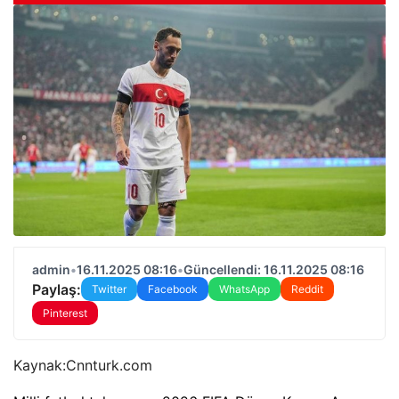
admin
•
16.11.2025 08:16
•
Güncellendi: 16.11.2025 08:16
Paylaş:
Twitter
Facebook
WhatsApp
Reddit
Pinterest
Kaynak:
Cnnturk.com