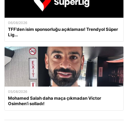
06/08/2026
TFF’den isim sponsorluğu açıklaması! Trendyol Süper
Lig…
05/08/2026
Mohamed Salah daha maça çıkmadan Victor
Osimhen’i solladı!