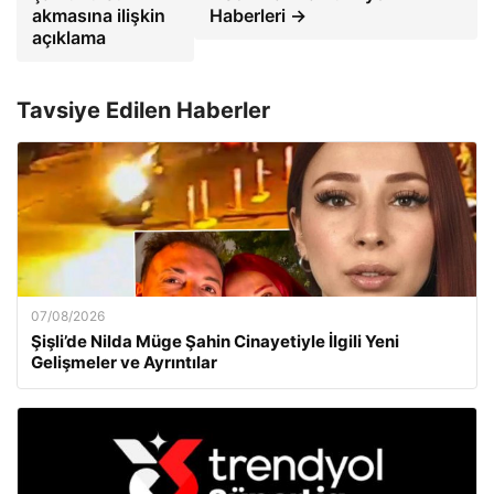
akmasına ilişkin
Haberleri →
açıklama
Tavsiye Edilen Haberler
07/08/2026
Şişli’de Nilda Müge Şahin Cinayetiyle İlgili Yeni
Gelişmeler ve Ayrıntılar