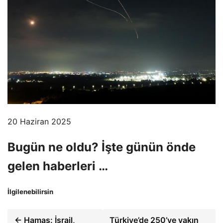
20 Haziran 2025
Bugün ne oldu? İşte günün önde
gelen haberleri …
İlgilenebilirsin
← Hamas: İsrail,
Türkiye’de 250’ye yakın