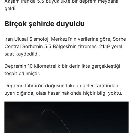
Akşam İran’da 5.5 büyüklükte bir deprem meydana
geldi.
Birçok şehirde duyuldu
İran Ulusal Sismoloji Merkezi’nin verilerine göre, Sorhe
Central Sorhe’nin 5.5 Bölgesi’nin titremesi 21.19 yerel
saat kaydedildi.
Depremin 10 kilometrelik bir derinlikte gerçekleştiği
tespit edilmiştir.
Deprem Tahran’ın doğusundaki bölgeler tarafından
uyarıldığında, olası hasar hakkında hiçbir bilgi yoktu.