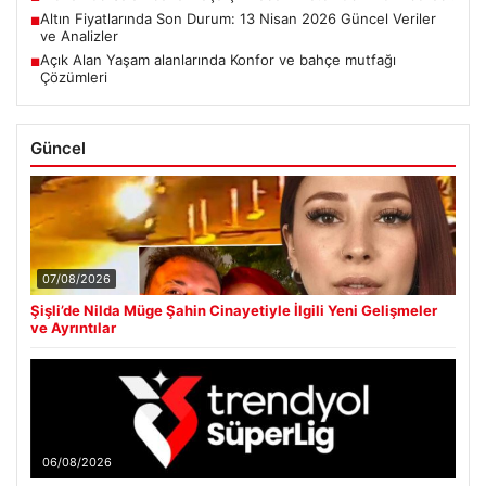
Altın Fiyatlarında Son Durum: 13 Nisan 2026 Güncel Veriler
■
ve Analizler
Açık Alan Yaşam alanlarında Konfor ve bahçe mutfağı
■
Çözümleri
Güncel
07/08/2026
Şişli’de Nilda Müge Şahin Cinayetiyle İlgili Yeni Gelişmeler
ve Ayrıntılar
06/08/2026