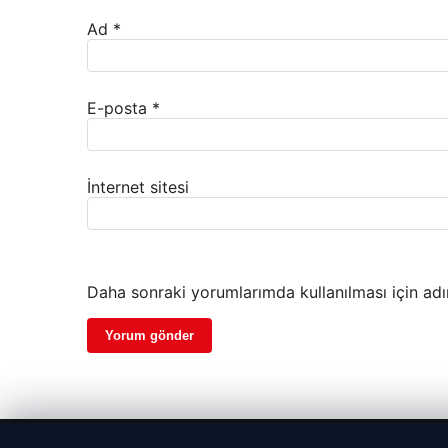
Ad
*
E-posta
*
İnternet sitesi
Daha sonraki yorumlarımda kullanılması için adı
© 2026 Gezgin Haber – Güncel Haberler