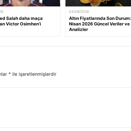
26
04/08/2026
d Salah daha maça
Altın Fiyatlarında Son Durum:
n Victor Osimhen’i
Nisan 2026 Güncel Veriler ve
Analizler
nlar
*
ile işaretlenmişlerdir