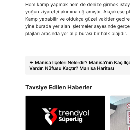
Hem kamp yapmak hem de denize girmek isteyenle
yoğun ziyaretçi akımına uğramıştır. Akçakese pl
Kamp yapabilir ve oldukça güzel vakitler geçireb
yine burada yer alan işletmeler sayesinde gerçekl
plajları arasında yer alıp burası bir halk plajıdır.
← Manisa İlçeleri Nelerdir? Manisa’nın Kaç İlç
Vardır, Nüfusu Kaçtır? Manisa Haritası
Tavsiye Edilen Haberler