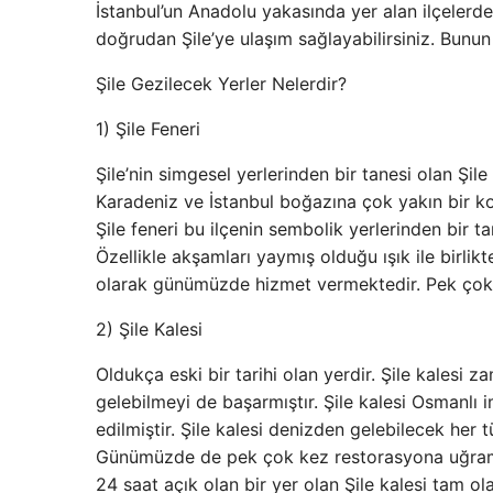
İstanbul’un Anadolu yakasında yer alan ilçelerde
doğrudan Şile’ye ulaşım sağlayabilirsiniz. Bunun
Şile Gezilecek Yerler Nelerdir?
1) Şile Feneri
Şile’nin simgesel yerlerinden bir tanesi olan Şile
Karadeniz ve İstanbul boğazına çok yakın bir ko
Şile feneri bu ilçenin sembolik yerlerinden bir
Özellikle akşamları yaymış olduğu ışık ile birli
olarak günümüzde hizmet vermektedir. Pek çok 
2) Şile Kalesi
Oldukça eski bir tarihi olan yerdir. Şile kalesi
gelebilmeyi de başarmıştır. Şile kalesi Osmanlı 
edilmiştir. Şile kalesi denizden gelebilecek her t
Günümüzde de pek çok kez restorasyona uğramış 
24 saat açık olan bir yer olan Şile kalesi tam o