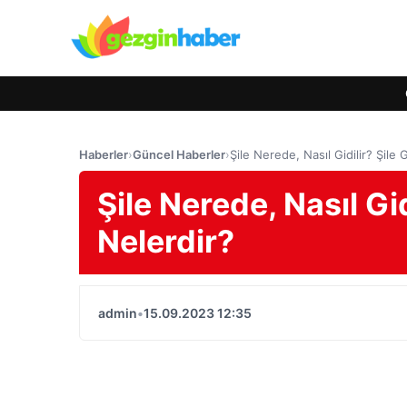
Haberler
›
Güncel Haberler
›
Şile Nerede, Nasıl Gidilir? Şile
Şile Nerede, Nasıl Gid
Nelerdir?
admin
•
15.09.2023 12:35