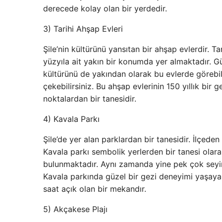
derecede kolay olan bir yerdedir.
3) Tarihi Ahşap Evleri
Şile’nin kültürünü yansıtan bir ahşap evlerdir. 
yüzyıla ait yakın bir konumda yer almaktadır. 
kültürünü de yakından olarak bu evlerde görebili
çekebilirsiniz. Bu ahşap evlerinin 150 yıllık bir 
noktalardan bir tanesidir.
4) Kavala Parkı
Şile’de yer alan parklardan bir tanesidir. İlçede
Kavala parkı sembolik yerlerden bir tanesi olara
bulunmaktadır. Aynı zamanda yine pek çok seyir 
Kavala parkında güzel bir gezi deneyimi yaşayab
saat açık olan bir mekandır.
5) Akçakese Plajı