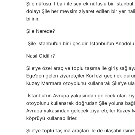
Şile nüfusu itibari ile seyrek nüfuslu bir İstanbul 
dolayı Şile her mevsim ziyaret edilen bir yer hali
bilinir.
Şile Nerede?
Şile İstanbul’un bir ilçesidir. İstanbul’un Anad
Nasıl Gidilir?
Şile’ye özel araç ve toplu taşıma ile giriş sağlaya
Ege’den gelen ziyaretçiler Körfezi geçmek duru
Kuzey Marmara otoyolunu kullanarak Şile’ye ulaş
İstanbul’un Avrupa yakasından gelecek olan zi
otoyolunu kullanarak doğrudan Şile yoluna bağlan
Avrupa yakasından gelecek ziyaretçiler Kuzey 
köprüyü kullanabilirler.
Şile’ye toplu taşıma araçları ile de ulaşabilirsiniz