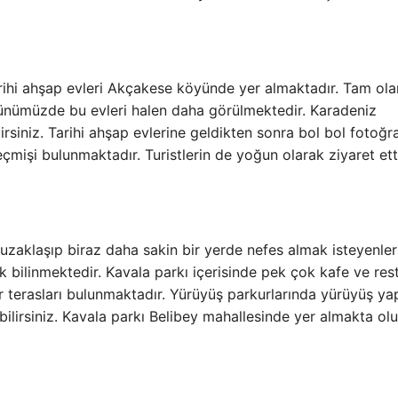
Tarihi ahşap evleri Akçakese köyünde yer almaktadır. Tam ola
Günümüzde bu evleri halen daha görülmektedir. Karadeniz
rsiniz. Tarihi ahşap evlerine geldikten sonra bol bol fotoğr
geçmişi bulunmaktadır. Turistlerin de yoğun olarak ziyaret ett
n uzaklaşıp biraz daha sakin bir yerde nefes almak isteyenler
k bilinmektedir. Kavala parkı içerisinde pek çok kafe ve res
terasları bulunmaktadır. Yürüyüş parkurlarında yürüyüş yap
ilirsiniz. Kavala parkı Belibey mahallesinde yer almakta ol