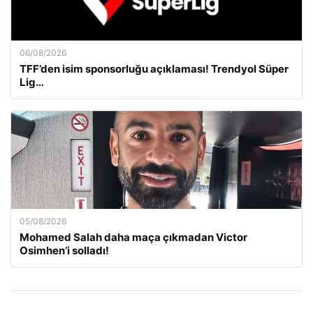
06/08/2026
TFF’den isim sponsorluğu açıklaması! Trendyol Süper
Lig…
05/08/2026
Mohamed Salah daha maça çıkmadan Victor
Osimhen’i solladı!