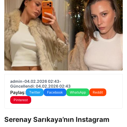
admin
•
04.02.2026 02:43
•
Güncellendi: 04.02.2026 02:43
Paylaş:
Twitter
Facebook
WhatsApp
Reddit
Pinterest
Serenay Sarıkaya’nın Instagram