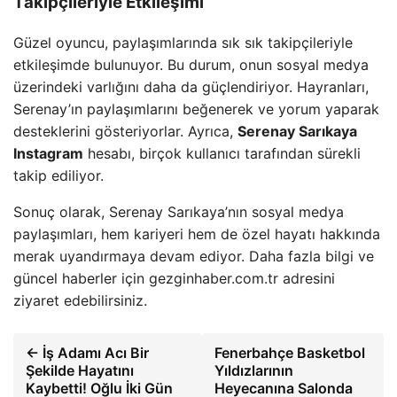
Takipçileriyle Etkileşimi
Güzel oyuncu, paylaşımlarında sık sık takipçileriyle
etkileşimde bulunuyor. Bu durum, onun sosyal medya
üzerindeki varlığını daha da güçlendiriyor. Hayranları,
Serenay’ın paylaşımlarını beğenerek ve yorum yaparak
desteklerini gösteriyorlar. Ayrıca,
Serenay Sarıkaya
Instagram
hesabı, birçok kullanıcı tarafından sürekli
takip ediliyor.
Sonuç olarak, Serenay Sarıkaya’nın sosyal medya
paylaşımları, hem kariyeri hem de özel hayatı hakkında
merak uyandırmaya devam ediyor. Daha fazla bilgi ve
güncel haberler için gezginhaber.com.tr adresini
ziyaret edebilirsiniz.
← İş Adamı Acı Bir
Fenerbahçe Basketbol
Şekilde Hayatını
Yıldızlarının
Kaybetti! Oğlu İki Gün
Heyecanına Salonda