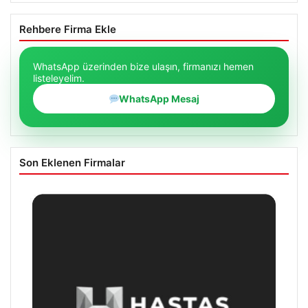
Rehbere Firma Ekle
WhatsApp üzerinden bize ulaşın, firmanızı hemen
listeleyelim.
WhatsApp Mesaj
Son Eklenen Firmalar