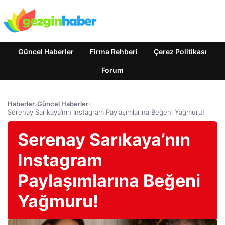
Güncel Haberler
Firma Rehberi
Çerez Politikası
Forum
Haberler
›
Güncel Haberler
›
Serenay Sarıkaya’nın Instagram Paylaşımlarına Beğeni Yağmuru!
Serenay Sarıkaya’nın
Instagram
Paylaşımlarına Beğeni
Yağmuru!