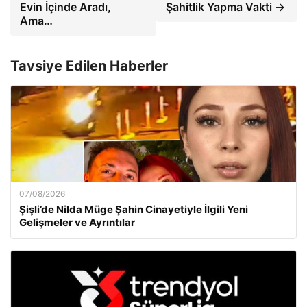
Evin İçinde Aradı,
Şahitlik Yapma Vakti →
Ama…
Tavsiye Edilen Haberler
07/08/2026
Şişli’de Nilda Müge Şahin Cinayetiyle İlgili Yeni
Gelişmeler ve Ayrıntılar