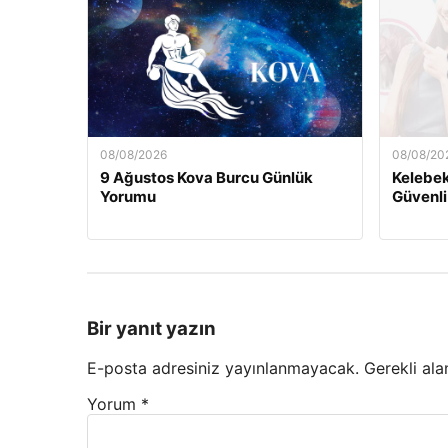
08/08/2026
08/08/20
9 Ağustos Kova Burcu Günlük
Kelebek.
Yorumu
Güvenli
Bir yanıt yazın
E-posta adresiniz yayınlanmayacak.
Gerekli ala
Yorum
*