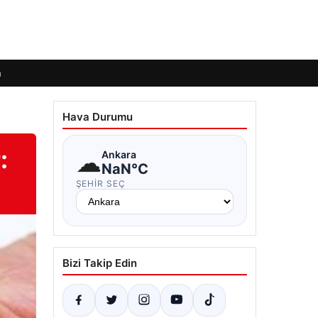
m
Hava Durumu
:
☁
Ankara
NaN°C
ŞEHIR SEÇ
Bizi Takip Edin