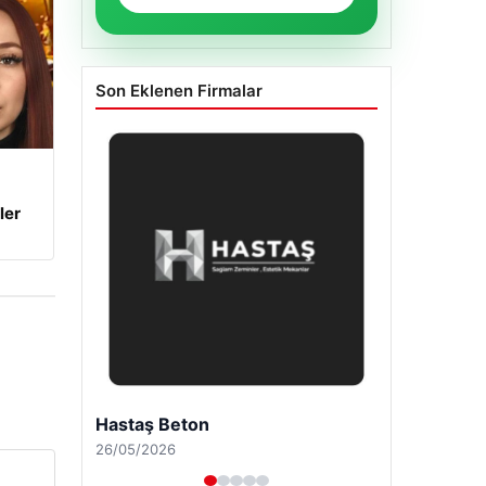
Son Eklenen Firmalar
ler
Enes Kaplan Avukatlık Bürosu
28/04/2026