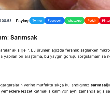
Paylaş:
5 08:58
Twitter
Facebook
WhatsApp
Reddit
Pinte
şım: Sarımsak
aralar akla gelir. Bu ürünler, ağızda ferahlık sağlarken mikro
da yapılan bir araştırma, bu yaygın görüşü sorgulamamıza 
 gargaraların yerine mutfakta sıkça kullandığımız
sarımsağı
ce yemeklere lezzet katmakla kalmıyor, aynı zamanda ağız sağ