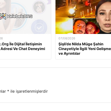
26
07/08/2026
Org İle Dijital İletişimin
Şişli’de Nilda Müge Şahin
 Adresi Ve Chat Deneyimi
Cinayetiyle İlgili Yeni Gelişme
ve Ayrıntılar
nlar
*
ile işaretlenmişlerdir