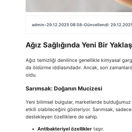
admin
•
29.12.2025 08:58
•
Güncellendi: 29.12.202
Ağız Sağlığında Yeni Bir Yakla
Ağız temizliği denilince genellikle kimyasal garg
da öldürme iddiasındadır. Ancak, son zamanlar
oldu.
Sarımsak: Doğanın Mucizesi
Yeni bilimsel bulgular, marketlerde bulduğumuz
etkili olabileceğini gösteriyor. Sarımsak, sade
destekleyen özelliklere de sahip.
Antibakteriyel özellikler
taşır.