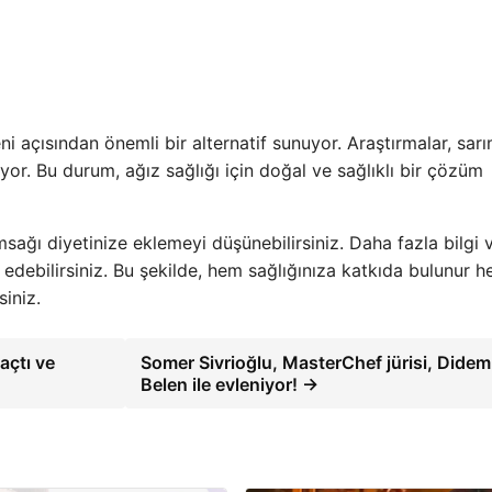
ni açısından önemli bir alternatif sunuyor. Araştırmalar, sar
or. Bu durum, ağız sağlığı için doğal ve sağlıklı bir çözüm
msağı diyetinize eklemeyi düşünebilirsiniz. Daha fazla bilgi 
t edebilirsiniz. Bu şekilde, hem sağlığınıza katkıda bulunur 
siniz.
açtı ve
Somer Sivrioğlu, MasterChef jürisi, Didem
Belen ile evleniyor! →