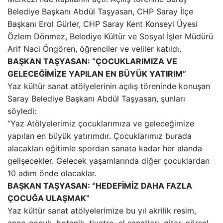
Belediye Başkanı Abdül Taşyasan, CHP Saray İlçe
Başkanı Erol Gürler, CHP Saray Kent Konseyi Üyesi
Özlem Dönmez, Belediye Kültür ve Sosyal İşler Müdürü
Arif Naci Öngören, öğrenciler ve veliler katıldı.
BAŞKAN TAŞYASAN: “ÇOCUKLARIMIZA VE
GELECEĞİMİZE YAPILAN EN BÜYÜK YATIRIM”
Yaz kültür sanat atölyelerinin açılış töreninde konuşan
Saray Belediye Başkanı Abdül Taşyasan, şunları
söyledi:
“Yaz Atölyelerimiz çocuklarımıza ve geleceğimize
yapılan en büyük yatırımdır. Çocuklarımız burada
alacakları eğitimle spordan sanata kadar her alanda
gelişecekler. Gelecek yaşamlarında diğer çocuklardan
10 adım önde olacaklar.
BAŞKAN TAŞYASAN: “HEDEFİMİZ DAHA FAZLA
ÇOCUĞA ULAŞMAK”
Yaz kültür sanat atölyelerimize bu yıl akrilik resim,