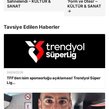
Sahnelendi – KÜLTÜR &
‘Form ve Ötesi’ –
SANAT
KÜLTÜR & SANAT
→
Tavsiye Edilen Haberler
06/08/2026
TFF’den isim sponsorluğu açıklaması! Trendyol Süper
Lig…