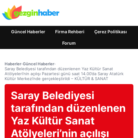
Güncel Haberler
Firma Rehberi
Çerez Politikası
Forum
Haberler
›
Güncel Haberler
›
Saray Belediyesi tarafından düzenlenen Yaz Kültür Sanat
Atölyeleri’nin açılışı Pazartesi günü saat 14.00’da Saray Atatürk
Kültür Merkezi’nde gerçekleştirildi – KÜLTÜR & SANAT
Saray Belediyesi
tarafından düzenlenen
Yaz Kültür Sanat
Atölyeleri’nin açılışı