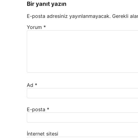
Bir yanıt yazın
E-posta adresiniz yayınlanmayacak.
Gerekli ala
Yorum
*
Ad
*
E-posta
*
İnternet sitesi