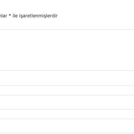
nlar
*
ile işaretlenmişlerdir