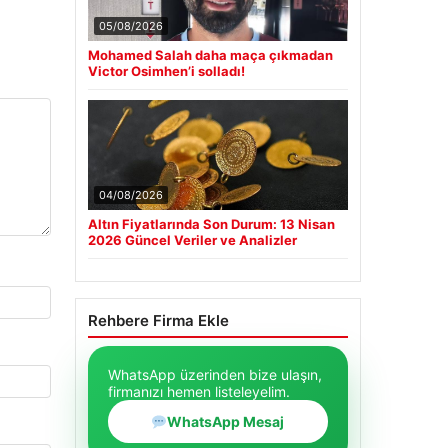
05/08/2026
Mohamed Salah daha maça çıkmadan
Victor Osimhen’i solladı!
04/08/2026
Altın Fiyatlarında Son Durum: 13 Nisan
2026 Güncel Veriler ve Analizler
Rehbere Firma Ekle
WhatsApp üzerinden bize ulaşın,
firmanızı hemen listeleyelim.
WhatsApp Mesaj