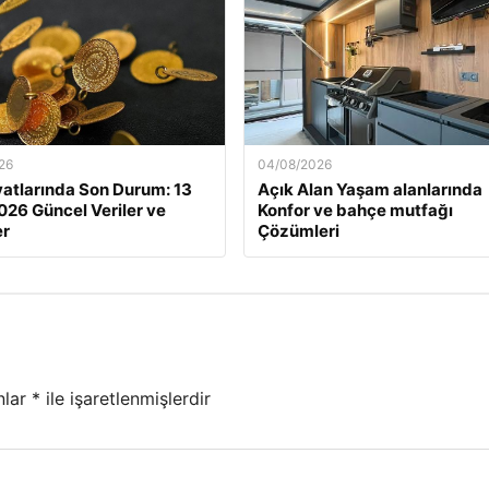
26
04/08/2026
iyatlarında Son Durum: 13
Açık Alan Yaşam alanlarında
026 Güncel Veriler ve
Konfor ve bahçe mutfağı
er
Çözümleri
nlar
*
ile işaretlenmişlerdir