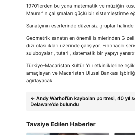
1970'lerden bu yana matematik ve müziğin kusurs
Maurer'in çalışmaları güçlü bir sistemleştirme eği
Sanatçının eserlerinde düzensiz gruplar halinde 
Geometrik sanatın en önemli isimlerinden Gizell
dizi olasılıkları üzerinde çalışıyor. Fibonacci se
suluboyaları, tutarlı, sistematik bir yapıyı yansı
Türkiye-Macaristan Kültür Yılı etkinliklerine eşli
amaçlayan ve Macaristan Ulusal Bankası işbirliği
ağırlayacak.
← Andy Warhol'ün kaybolan portresi, 40 yıl 
Delaware'de bulundu
Tavsiye Edilen Haberler