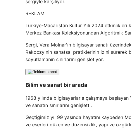
sergiyle karşılıyor.
REKLAM
Türkiye-Macaristan Kültür Yılı 2024 etkinlikler
Merkez Bankası Koleksiyonundan Algoritmik Sanat
Sergi, Vera Molnar'ın bilgisayar sanatı üzerinde
Rakoczy'nin sanatsal pratiklerinin izini sürerek
soyutlamanın sınırlarını genişletiyor.
Bilim ve sanat bir arada
1968 yılında bilgisayarlarla çalışmaya başlayan V
ve sanatın sınırlarını genişletti.
Geçtiğimiz yıl 99 yaşında hayatını kaybeden Moln
ve eserleri düzen ve düzensizlik, yapı ve özgürlü