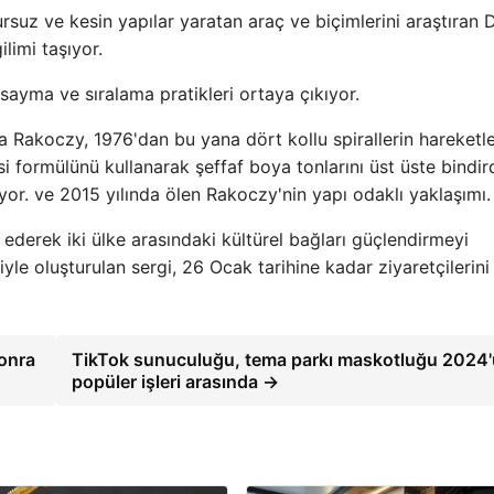
uz ve kesin yapılar yaratan araç ve biçimlerini araştıran 
limi taşıyor.
sayma ve sıralama pratikleri ortaya çıkıyor.
a Rakoczy, 1976'dan bu yana dört kollu spirallerin hareketle
risi formülünü kullanarak şeffaf boya tonlarını üst üste bindir
tıyor. ve 2015 yılında ölen Rakoczy'nin yapı odaklı yaklaşımı.
k ederek iki ülke arasındaki kültürel bağları güçlendirmeyi
yle oluşturulan sergi, 26 Ocak tarihine kadar ziyaretçilerini
sonra
TikTok sunuculuğu, tema parkı maskotluğu 2024
popüler işleri arasında →