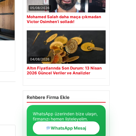
05/08/2026
Mohamed Salah daha maça çıkmadan
Victor Osimhen’i solladı!
04/08/2026
Altın Fiyatlarında Son Durum: 13 Nisan
2026 Güncel Veriler ve Analizler
Rehbere Firma Ekle
WhatsApp üzerinden bize ulaşın,
firmanızı hemen listeleyelim.
WhatsApp Mesaj