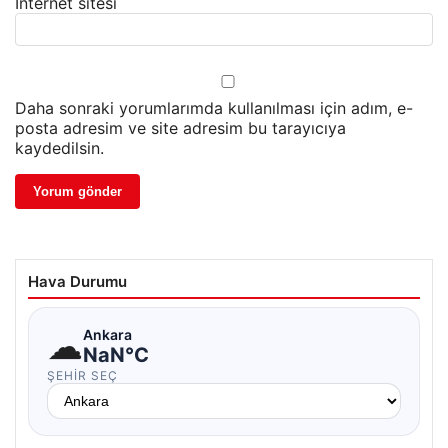
İnternet sitesi
Daha sonraki yorumlarımda kullanılması için adım, e-
posta adresim ve site adresim bu tarayıcıya
kaydedilsin.
Hava Durumu
☁
Ankara
NaN°C
ŞEHIR SEÇ