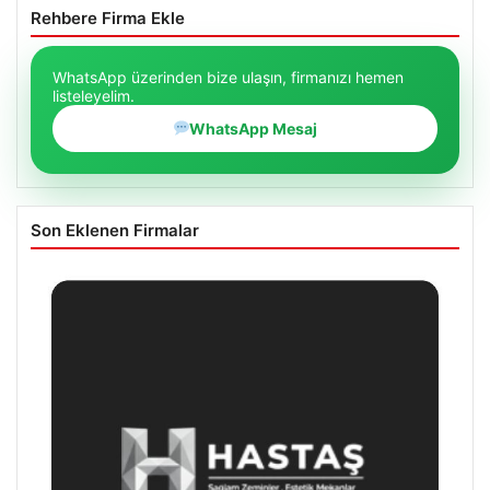
Rehbere Firma Ekle
WhatsApp üzerinden bize ulaşın, firmanızı hemen
listeleyelim.
WhatsApp Mesaj
Son Eklenen Firmalar