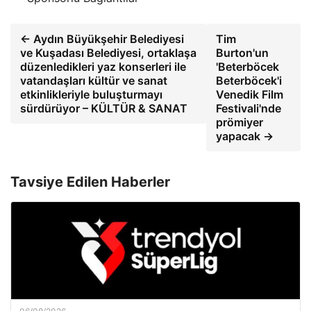
← Aydın Büyükşehir Belediyesi
Tim
ve Kuşadası Belediyesi, ortaklaşa
Burton'un
düzenledikleri yaz konserleri ile
'Beterböcek
vatandaşları kültür ve sanat
Beterböcek'i
etkinlikleriyle buluşturmayı
Venedik Film
sürdürüyor – KÜLTÜR & SANAT
Festivali'nde
prömiyer
yapacak →
Tavsiye Edilen Haberler