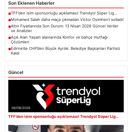
Son Eklenen Haberler
TFF’den isim sponsorluğu açıklaması! Trendyol Süper Lig…
■
Mohamed Salah daha maça çıkmadan Victor Osimhen’i solladı!
■
Altın Fiyatlarında Son Durum: 13 Nisan 2026 Güncel Veriler
■
ve Analizler
Açık Alan Yaşam alanlarında Konfor ve bahçe mutfağı
■
Çözümleri
Edirne’de CHP’den Büyük Ayrılık: Belediye Başkanları Partisiz
■
Kaldı
Güncel
06/08/2026
TFF’den isim sponsorluğu açıklaması! Trendyol Süper Lig…