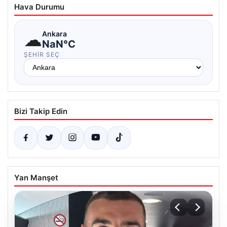
Hava Durumu
☁
Ankara
NaN°C
ŞEHIR SEÇ
Bizi Takip Edin
Yan Manşet