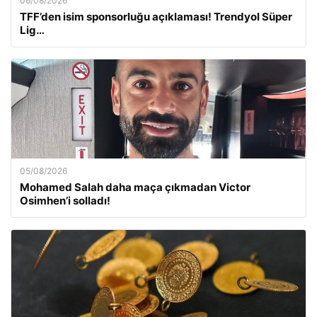
06/08/2026
TFF’den isim sponsorluğu açıklaması! Trendyol Süper
Lig…
05/08/2026
Mohamed Salah daha maça çıkmadan Victor
Osimhen’i solladı!