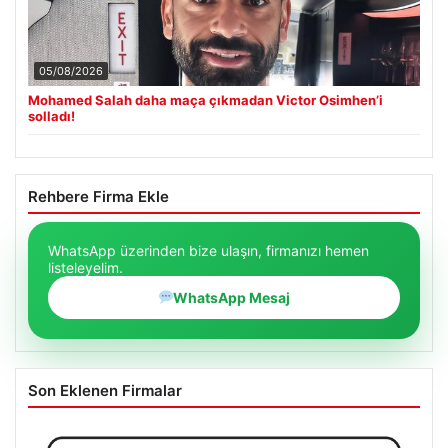
05/08/2026
Mohamed Salah daha maça çıkmadan Victor Osimhen’i
solladı!
Rehbere Firma Ekle
WhatsApp üzerinden bize ulaşın, firmanızı hemen
listeleyelim.
WhatsApp Mesaj
Son Eklenen Firmalar