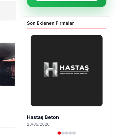
Son Eklenen Firmalar
Enes Kaplan Avukatlık Bürosu
28/04/2026