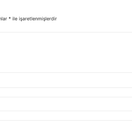
nlar
*
ile işaretlenmişlerdir