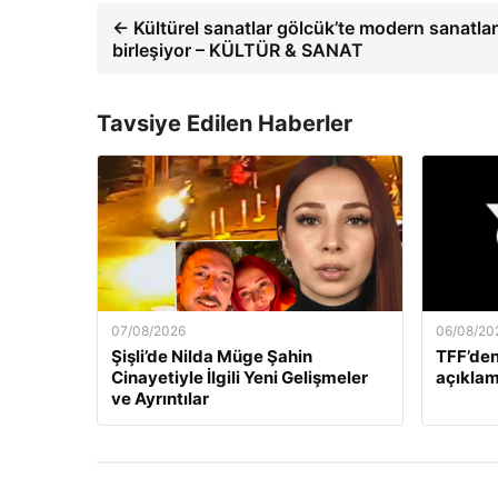
← Kültürel sanatlar gölcük’te modern sanatlar
birleşiyor – KÜLTÜR & SANAT
Tavsiye Edilen Haberler
07/08/2026
06/08/20
Şişli’de Nilda Müge Şahin
TFF’den
Cinayetiyle İlgili Yeni Gelişmeler
açıklam
ve Ayrıntılar