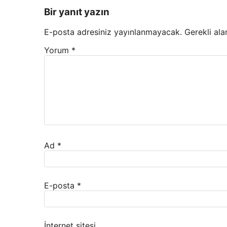
Bir yanıt yazın
E-posta adresiniz yayınlanmayacak.
Gerekli ala
Yorum
*
Ad
*
E-posta
*
İnternet sitesi