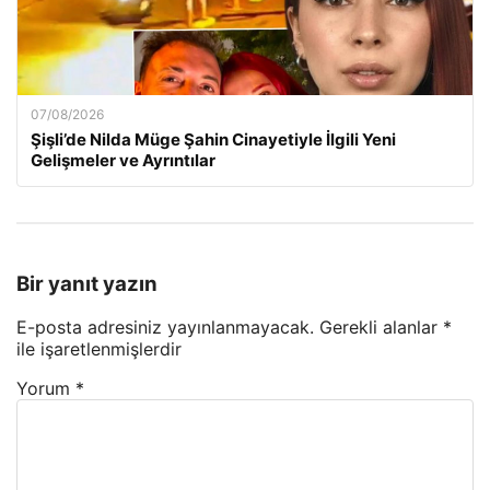
07/08/2026
Şişli’de Nilda Müge Şahin Cinayetiyle İlgili Yeni
Gelişmeler ve Ayrıntılar
Bir yanıt yazın
E-posta adresiniz yayınlanmayacak.
Gerekli alanlar
*
ile işaretlenmişlerdir
Yorum
*