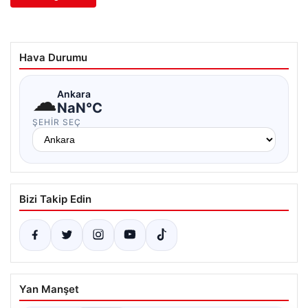
Hava Durumu
☁
Ankara
NaN°C
ŞEHIR SEÇ
Bizi Takip Edin
Yan Manşet