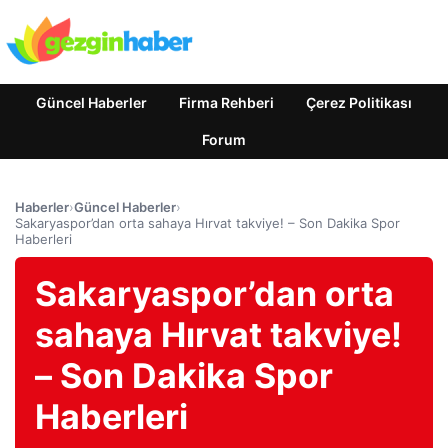
Güncel Haberler
Firma Rehberi
Çerez Politikası
Forum
Haberler
›
Güncel Haberler
›
Sakaryaspor’dan orta sahaya Hırvat takviye! – Son Dakika Spor
Haberleri
Sakaryaspor’dan orta
sahaya Hırvat takviye!
– Son Dakika Spor
Haberleri