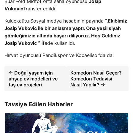
Buar -old Midfot orta saha oyuncusu
Josip
Vukovic
Transfer edildi.
Kuluçka
ütü
Sosyal medya hesabının payında “,
Ekibimiz
Josip Vukovic ile bir anlaşma yaptı. Ona yeşil siyah
gömleğimizin altında başarı diliyoruz. Hoş Geldiniz
Josip Vukovic “
İfade kullanıldı.
Hırvat oyuncusu Pendikspor ve Kocaelisor’da da.
← Doğal yaşam için
Komedon Nasıl Geçer?
ahşap ev modelleri ve
Komedon Tedavisi
taş ev projeleri
Nasıl Yapılır? →
Tavsiye Edilen Haberler