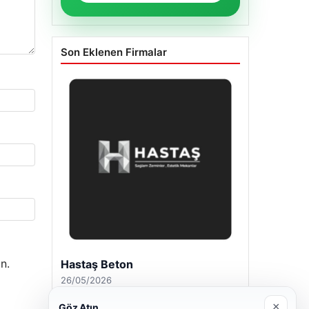
Son Eklenen Firmalar
n.
Hastaş Beton
26/05/2026
×
Göz Atın