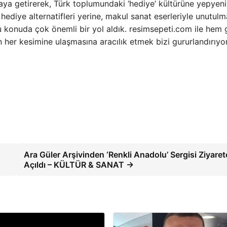
araya getirerek, Türk toplumundaki ‘hediye’ kültürüne yepyeni
hediye alternatifleri yerine, makul sanat eserleriyle unutul
bu konuda çok önemli bir yol aldık. resimsepeti.com ile hem
her kesimine ulaşmasına aracılık etmek bizi gururlandırıyor
Ara Güler Arşivinden ‘Renkli Anadolu’ Sergisi Ziyaret
Açıldı – KÜLTÜR & SANAT →