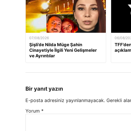
07/08/2026
06/08/20
Şişli’de Nilda Müge Şahin
TFF’den
Cinayetiyle İlgili Yeni Gelişmeler
açıklam
ve Ayrıntılar
Bir yanıt yazın
E-posta adresiniz yayınlanmayacak.
Gerekli ala
Yorum
*