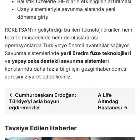
Balistik füzelerle SİHA’ların etkinliğinin artırılması
Uzay sistemleriyle savunma alanında yeni
döneme giriş
ROKETSAN’ın geliştirdiği bu ileri teknoloji ürünler, hem
terörle mücadelede hem de uluslararası
operasyonlarda Türkiye’ye önemli avantajlar sağlıyor.
Savunma sistemlerinde
yerli üretim füze teknolojileri
ve
yapay zeka destekli savunma sistemleri
konularında daha fazla bilgi için gezginhaber.com.tr
adresini ziyaret edebilirsiniz.
← Cumhurbaşkanı Erdoğan:
A Life
Türkiye’yi asla boyun
Altındağ
eğdiremezler
Hastanesi →
Tavsiye Edilen Haberler