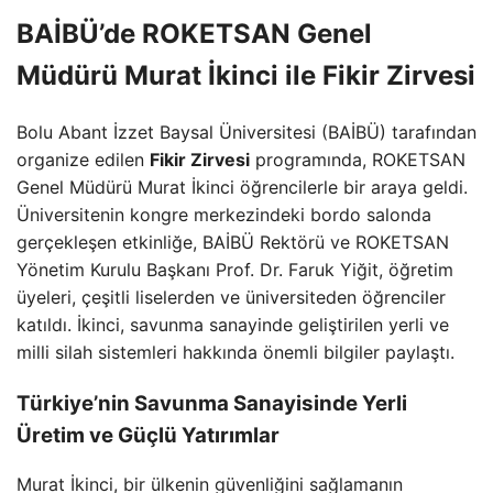
BAİBÜ’de ROKETSAN Genel
Müdürü Murat İkinci ile Fikir Zirvesi
Bolu Abant İzzet Baysal Üniversitesi (BAİBÜ) tarafından
organize edilen
Fikir Zirvesi
programında, ROKETSAN
Genel Müdürü Murat İkinci öğrencilerle bir araya geldi.
Üniversitenin kongre merkezindeki bordo salonda
gerçekleşen etkinliğe, BAİBÜ Rektörü ve ROKETSAN
Yönetim Kurulu Başkanı Prof. Dr. Faruk Yiğit, öğretim
üyeleri, çeşitli liselerden ve üniversiteden öğrenciler
katıldı. İkinci, savunma sanayinde geliştirilen yerli ve
milli silah sistemleri hakkında önemli bilgiler paylaştı.
Türkiye’nin Savunma Sanayisinde Yerli
Üretim ve Güçlü Yatırımlar
Murat İkinci, bir ülkenin güvenliğini sağlamanın