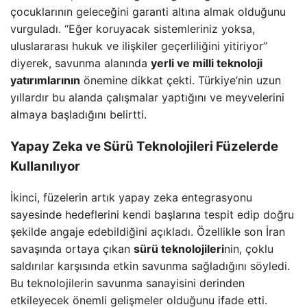
çocuklarının geleceğini garanti altına almak olduğunu
vurguladı. “Eğer koruyacak sistemleriniz yoksa,
uluslararası hukuk ve ilişkiler geçerliliğini yitiriyor”
diyerek, savunma alanında
yerli ve milli teknoloji
yatırımlarının
önemine dikkat çekti. Türkiye’nin uzun
yıllardır bu alanda çalışmalar yaptığını ve meyvelerini
almaya başladığını belirtti.
Yapay Zeka ve Sürü Teknolojileri Füzelerde
Kullanılıyor
İkinci, füzelerin artık yapay zeka entegrasyonu
sayesinde hedeflerini kendi başlarına tespit edip doğru
şekilde angaje edebildiğini açıkladı. Özellikle son İran
savaşında ortaya çıkan
sürü teknolojileri
nin, çoklu
saldırılar karşısında etkin savunma sağladığını söyledi.
Bu teknolojilerin savunma sanayisini derinden
etkileyecek önemli gelişmeler olduğunu ifade etti.