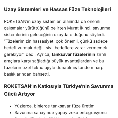
Uzay Sistemleri ve Hassas Füze Teknolojileri
ROKETSAN’ın uzay sistemleri alanında da önemli
çalışmalar yürüttüğünü belirten Murat İkinci, savunma
sistemlerinin geleceğinin uzayda olduğunu söyledi.
“Füzelerimizin hassasiyeti çok önemli, çünkü sadece
hedefi vurmak değil, sivil hedeflere zarar vermemek
gerekiyor” dedi. Ayrıca,
tanksavar füzelerinin
zırhlı
araçlara karşı sağladığı büyük avantajlardan ve bu
füzelerin özel teknolojiyle donatılmış tandem harp
başlıklarından bahsetti.
ROKETSAN’ın Katkısıyla Türkiye’nin Savunma
Gücü Artıyor
Yüzlerce, binlerce tanksavar füze üretimi
Savunma sanayinde yapay zeka entegrasyonu