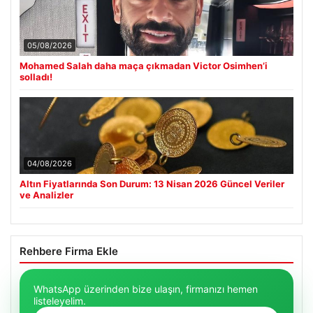
05/08/2026
Mohamed Salah daha maça çıkmadan Victor Osimhen’i
solladı!
04/08/2026
Altın Fiyatlarında Son Durum: 13 Nisan 2026 Güncel Veriler
ve Analizler
Rehbere Firma Ekle
WhatsApp üzerinden bize ulaşın, firmanızı hemen
listeleyelim.