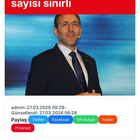
sayısı sınırlı
admin
•
27.03.2026 09:28
•
Güncellendi: 27.03.2026 09:28
Paylaş:
Twitter
Facebook
WhatsApp
Reddit
Pinterest