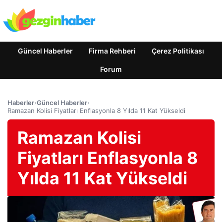
Güncel Haberler
Firma Rehberi
Çerez Politikası
Forum
Haberler
›
Güncel Haberler
›
Ramazan Kolisi Fiyatları Enflasyonla 8 Yılda 11 Kat Yükseldi
Ramazan Kolisi
Fiyatları Enflasyonla 8
Yılda 11 Kat Yükseldi