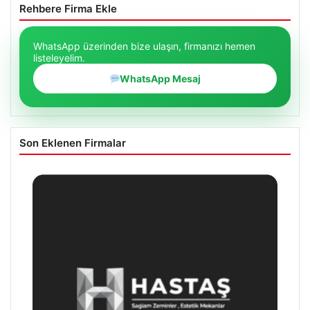
Rehbere Firma Ekle
WhatsApp üzerinden bize ulaşın, firmanızı hemen
listeleyelim.
WhatsApp Mesaj
Son Eklenen Firmalar