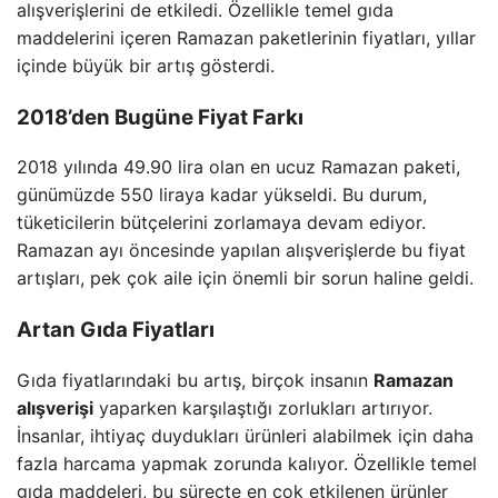
alışverişlerini de etkiledi. Özellikle temel gıda
maddelerini içeren Ramazan paketlerinin fiyatları, yıllar
içinde büyük bir artış gösterdi.
2018’den Bugüne Fiyat Farkı
2018 yılında 49.90 lira olan en ucuz Ramazan paketi,
günümüzde 550 liraya kadar yükseldi. Bu durum,
tüketicilerin bütçelerini zorlamaya devam ediyor.
Ramazan ayı öncesinde yapılan alışverişlerde bu fiyat
artışları, pek çok aile için önemli bir sorun haline geldi.
Artan Gıda Fiyatları
Gıda fiyatlarındaki bu artış, birçok insanın
Ramazan
alışverişi
yaparken karşılaştığı zorlukları artırıyor.
İnsanlar, ihtiyaç duydukları ürünleri alabilmek için daha
fazla harcama yapmak zorunda kalıyor. Özellikle temel
gıda maddeleri, bu süreçte en çok etkilenen ürünler