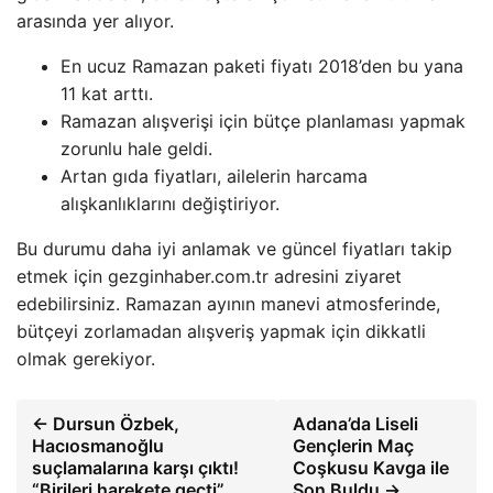
arasında yer alıyor.
En ucuz Ramazan paketi fiyatı 2018’den bu yana
11 kat arttı.
Ramazan alışverişi için bütçe planlaması yapmak
zorunlu hale geldi.
Artan gıda fiyatları, ailelerin harcama
alışkanlıklarını değiştiriyor.
Bu durumu daha iyi anlamak ve güncel fiyatları takip
etmek için gezginhaber.com.tr adresini ziyaret
edebilirsiniz. Ramazan ayının manevi atmosferinde,
bütçeyi zorlamadan alışveriş yapmak için dikkatli
olmak gerekiyor.
← Dursun Özbek,
Adana’da Liseli
Hacıosmanoğlu
Gençlerin Maç
suçlamalarına karşı çıktı!
Coşkusu Kavga ile
“Birileri harekete geçti”
Son Buldu →