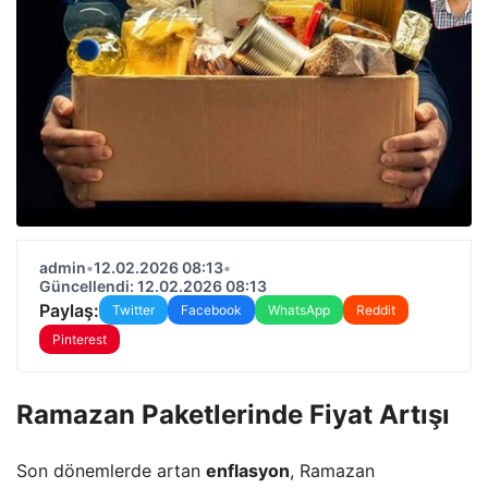
admin
•
12.02.2026 08:13
•
Güncellendi: 12.02.2026 08:13
Paylaş:
Twitter
Facebook
WhatsApp
Reddit
Pinterest
Ramazan Paketlerinde Fiyat Artışı
Son dönemlerde artan
enflasyon
, Ramazan