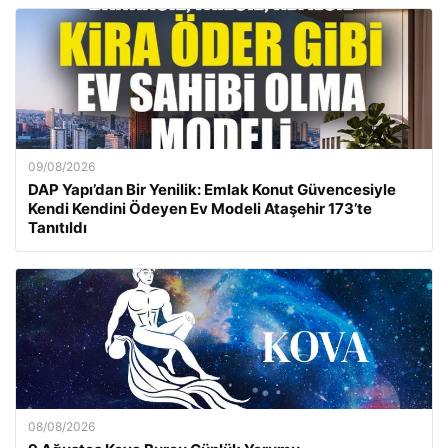
09/08/2026
DAP Yapı’dan Bir Yenilik: Emlak Konut Güvencesiyle
Kendi Kendini Ödeyen Ev Modeli Ataşehir 173’te
Tanıtıldı
08/08/2026