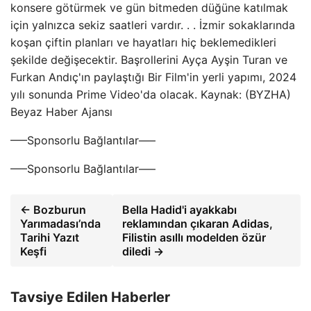
konsere götürmek ve gün bitmeden düğüne katılmak
için yalnızca sekiz saatleri vardır. . . İzmir sokaklarında
koşan çiftin planları ve hayatları hiç beklemedikleri
şekilde değişecektir. Başrollerini Ayça Ayşin Turan ve
Furkan Andıç'ın paylaştığı Bir Film'in yerli yapımı, 2024
yılı sonunda Prime Video'da olacak. Kaynak: (BYZHA)
Beyaz Haber Ajansı
—–Sponsorlu Bağlantılar—–
—–Sponsorlu Bağlantılar—–
← Bozburun
Bella Hadid'i ayakkabı
Yarımadası’nda
reklamından çıkaran Adidas,
Tarihi Yazıt
Filistin asıllı modelden özür
Keşfi
diledi →
Tavsiye Edilen Haberler