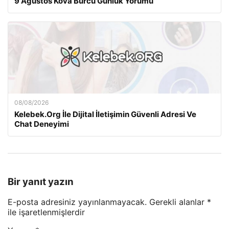
9 Ağustos Kova Burcu Günlük Yorumu
08/08/2026
Kelebek.Org İle Dijital İletişimin Güvenli Adresi Ve
Chat Deneyimi
Bir yanıt yazın
E-posta adresiniz yayınlanmayacak.
Gerekli alanlar
*
ile işaretlenmişlerdir