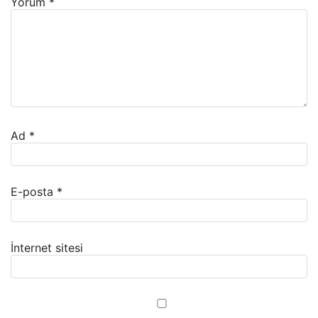
Yorum
*
Ad
*
E-posta
*
İnternet sitesi