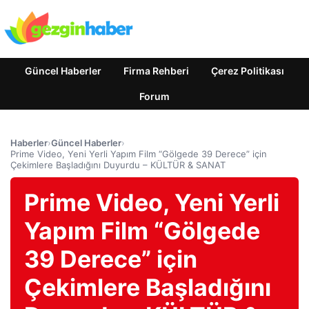
Güncel Haberler
Firma Rehberi
Çerez Politikası
Forum
Haberler
›
Güncel Haberler
›
Prime Video, Yeni Yerli Yapım Film “Gölgede 39 Derece” için
Çekimlere Başladığını Duyurdu – KÜLTÜR & SANAT
Prime Video, Yeni Yerli
Yapım Film “Gölgede
39 Derece” için
Çekimlere Başladığını