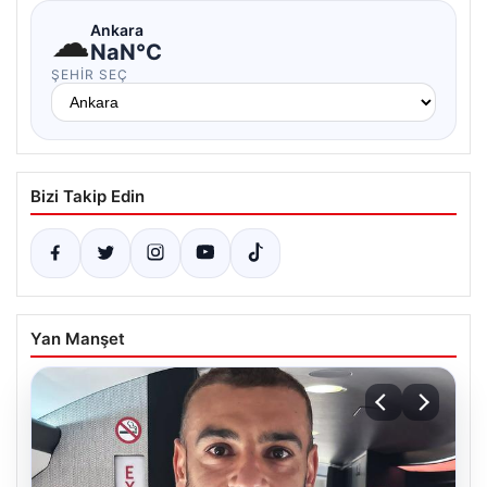
☁
Ankara
NaN°C
ŞEHIR SEÇ
Bizi Takip Edin
Yan Manşet