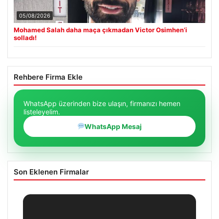
05/08/2026
Mohamed Salah daha maça çıkmadan Victor Osimhen’i
solladı!
Rehbere Firma Ekle
WhatsApp üzerinden bize ulaşın, firmanızı hemen
listeleyelim.
WhatsApp Mesaj
Son Eklenen Firmalar