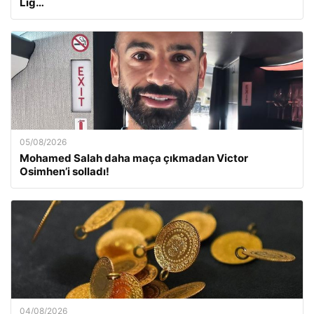
Lig…
05/08/2026
Mohamed Salah daha maça çıkmadan Victor
Osimhen’i solladı!
04/08/2026