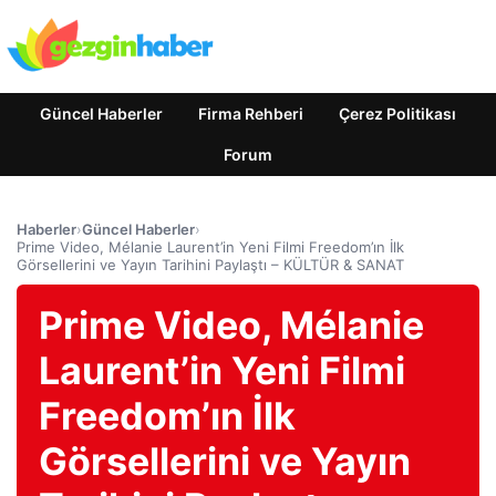
Güncel Haberler
Firma Rehberi
Çerez Politikası
Forum
Haberler
›
Güncel Haberler
›
Prime Video, Mélanie Laurent’in Yeni Filmi Freedom’ın İlk
Görsellerini ve Yayın Tarihini Paylaştı – KÜLTÜR & SANAT
Prime Video, Mélanie
Laurent’in Yeni Filmi
Freedom’ın İlk
Görsellerini ve Yayın