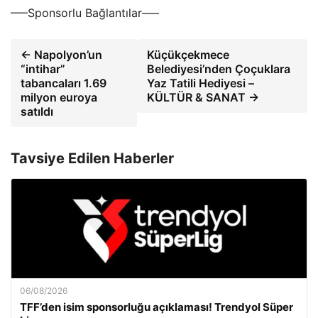
—–Sponsorlu Bağlantılar—–
← Napolyon’un
Küçükçekmece
“intihar”
Belediyesi’nden Çoçuklara
tabancaları 1.69
Yaz Tatili Hediyesi –
milyon euroya
KÜLTÜR & SANAT →
satıldı
Tavsiye Edilen Haberler
06/08/2026
TFF’den isim sponsorluğu açıklaması! Trendyol Süper