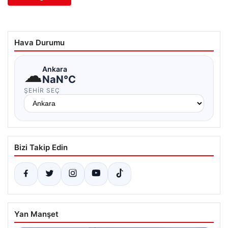
Hava Durumu
☁
Ankara
NaN°C
ŞEHIR SEÇ
Bizi Takip Edin
Yan Manşet