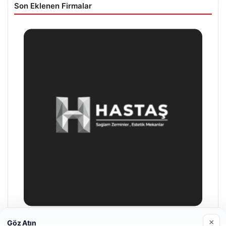
Son Eklenen Firmalar
×
Göz Atın