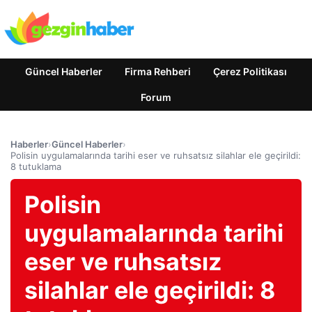
Güncel Haberler
Firma Rehberi
Çerez Politikası
Forum
Haberler
›
Güncel Haberler
›
Polisin uygulamalarında tarihi eser ve ruhsatsız silahlar ele geçirildi:
8 tutuklama
Polisin
uygulamalarında tarihi
eser ve ruhsatsız
silahlar ele geçirildi: 8