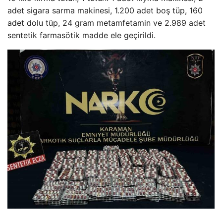
adet sigara sarma makinesi, 1.200 adet boş tüp, 160
adet dolu tüp, 24 gram metamfetamin ve 2.989 adet
sentetik farmasötik madde ele geçirildi.