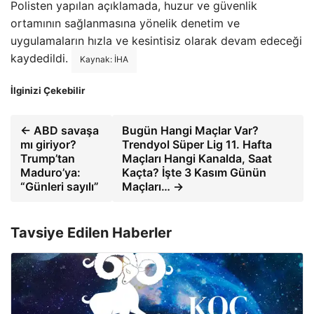
Polisten yapılan açıklamada, huzur ve güvenlik
ortamının sağlanmasına yönelik denetim ve
uygulamaların hızla ve kesintisiz olarak devam edeceği
kaydedildi.
Kaynak: İHA
İlginizi Çekebilir
← ABD savaşa
Bugün Hangi Maçlar Var?
mı giriyor?
Trendyol Süper Lig 11. Hafta
Trump’tan
Maçları Hangi Kanalda, Saat
Maduro’ya:
Kaçta? İşte 3 Kasım Günün
“Günleri sayılı”
Maçları… →
Tavsiye Edilen Haberler