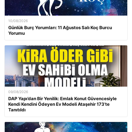
10/08/2026
Günlük Burç Yorumları: 11 Ağustos Salı Koç Burcu
Yorumu
09/08/2026
DAP Yapı’dan Bir Yenilik: Emlak Konut Güvencesiyle
Kendi Kendini Ödeyen Ev Modeli Ataşehir 173’te
Tanıtıldı