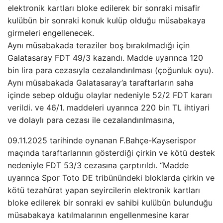
elektronik kartları bloke edilerek bir sonraki misafir
kulübün bir sonraki konuk kulüp olduğu müsabakaya
girmeleri engellenecek.
Aynı müsabakada teraziler boş bırakılmadığı için
Galatasaray FDT 49/3 kazandı. Madde uyarınca 120
bin lira para cezasıyla cezalandırılması (çoğunluk oyu).
Aynı müsabakada Galatasaray’a taraftarların saha
içinde sebep olduğu olaylar nedeniyle 52/2 FDT kararı
verildi. ve 46/1. maddeleri uyarınca 220 bin TL ihtiyari
ve dolaylı para cezası ile cezalandırılmasına,
09.11.2025 tarihinde oynanan F.Bahçe-Kayserispor
maçında taraftarlarının gösterdiği çirkin ve kötü destek
nedeniyle FDT 53/3 cezasına çarptırıldı. “Madde
uyarınca Spor Toto DE tribünündeki bloklarda çirkin ve
kötü tezahürat yapan seyircilerin elektronik kartları
bloke edilerek bir sonraki ev sahibi kulübün bulunduğu
müsabakaya katılmalarının engellenmesine karar