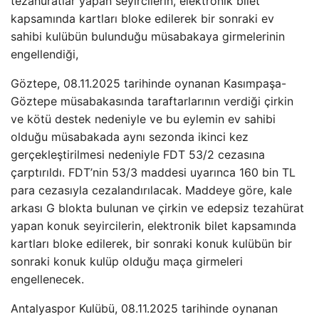
tezahüratlar yapan seyircilerin, elektronik bilet
kapsamında kartları bloke edilerek bir sonraki ev
sahibi kulübün bulunduğu müsabakaya girmelerinin
engellendiği,
Göztepe, 08.11.2025 tarihinde oynanan Kasımpaşa-
Göztepe müsabakasında taraftarlarının verdiği çirkin
ve kötü destek nedeniyle ve bu eylemin ev sahibi
olduğu müsabakada aynı sezonda ikinci kez
gerçekleştirilmesi nedeniyle FDT 53/2 cezasına
çarptırıldı. FDT’nin 53/3 maddesi uyarınca 160 bin TL
para cezasıyla cezalandırılacak. Maddeye göre, kale
arkası G blokta bulunan ve çirkin ve edepsiz tezahürat
yapan konuk seyircilerin, elektronik bilet kapsamında
kartları bloke edilerek, bir sonraki konuk kulübün bir
sonraki konuk kulüp olduğu maça girmeleri
engellenecek.
Antalyaspor Kulübü, 08.11.2025 tarihinde oynanan