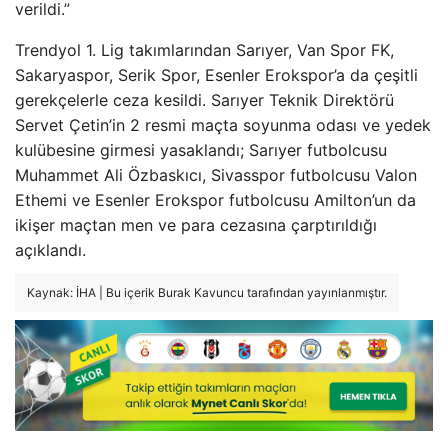
verildi.”
Trendyol 1. Lig takımlarından Sarıyer, Van Spor FK,
Sakaryaspor, Serik Spor, Esenler Erokspor’a da çeşitli
gerekçelerle ceza kesildi. Sarıyer Teknik Direktörü
Servet Çetin’in 2 resmi maçta soyunma odası ve yedek
kulübesine girmesi yasaklandı; Sarıyer futbolcusu
Muhammet Ali Özbaskıcı, Sivasspor futbolcusu Valon
Ethemi ve Esenler Erokspor futbolcusu Amilton’un da
ikişer maçtan men ve para cezasına çarptırıldığı
açıklandı.
Kaynak: İHA | Bu içerik Burak Kavuncu tarafından yayınlanmıştır.