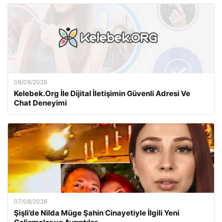
08/08/2026
Kelebek.Org İle Dijital İletişimin Güvenli Adresi Ve
Chat Deneyimi
07/08/2026
Şişli’de Nilda Müge Şahin Cinayetiyle İlgili Yeni