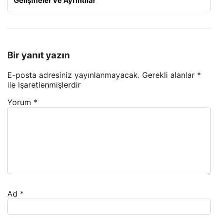
Gelişmeler ve Ayrıntılar
Bir yanıt yazın
E-posta adresiniz yayınlanmayacak.
Gerekli alanlar
*
ile işaretlenmişlerdir
Yorum
*
Ad
*