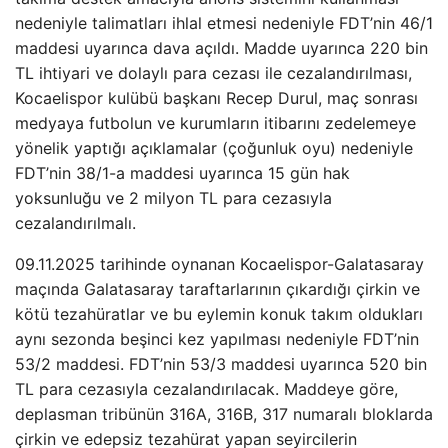
nedeniyle talimatları ihlal etmesi nedeniyle FDT’nin 46/1
maddesi uyarınca dava açıldı. Madde uyarınca 220 bin
TL ihtiyari ve dolaylı para cezası ile cezalandırılması,
Kocaelispor kulübü başkanı Recep Durul, maç sonrası
medyaya futbolun ve kurumların itibarını zedelemeye
yönelik yaptığı açıklamalar (çoğunluk oyu) nedeniyle
FDT’nin 38/1-a maddesi uyarınca 15 gün hak
yoksunluğu ve 2 milyon TL para cezasıyla
cezalandırılmalı.
09.11.2025 tarihinde oynanan Kocaelispor-Galatasaray
maçında Galatasaray taraftarlarının çıkardığı çirkin ve
kötü tezahüratlar ve bu eylemin konuk takım oldukları
aynı sezonda beşinci kez yapılması nedeniyle FDT’nin
53/2 maddesi. FDT’nin 53/3 maddesi uyarınca 520 bin
TL para cezasıyla cezalandırılacak. Maddeye göre,
deplasman tribünün 316A, 316B, 317 numaralı bloklarda
çirkin ve edepsiz tezahürat yapan seyircilerin