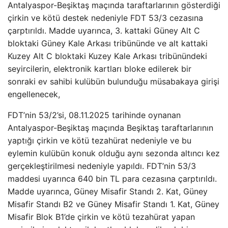
Antalyaspor-Beşiktaş maçında taraftarlarının gösterdiği
çirkin ve kötü destek nedeniyle FDT 53/3 cezasına
çarptırıldı. Madde uyarınca, 3. kattaki Güney Alt C
bloktaki Güney Kale Arkası tribününde ve alt kattaki
Kuzey Alt C bloktaki Kuzey Kale Arkası tribünündeki
seyircilerin, elektronik kartları bloke edilerek bir
sonraki ev sahibi kulübün bulunduğu müsabakaya girişi
engellenecek,
FDT’nin 53/2’si, 08.11.2025 tarihinde oynanan
Antalyaspor-Beşiktaş maçında Beşiktaş taraftarlarının
yaptığı çirkin ve kötü tezahürat nedeniyle ve bu
eylemin kulübün konuk olduğu aynı sezonda altıncı kez
gerçekleştirilmesi nedeniyle yapıldı. FDT’nin 53/3
maddesi uyarınca 640 bin TL para cezasına çarptırıldı.
Madde uyarınca, Güney Misafir Standı 2. Kat, Güney
Misafir Standı B2 ve Güney Misafir Standı 1. Kat, Güney
Misafir Blok B1’de çirkin ve kötü tezahürat yapan