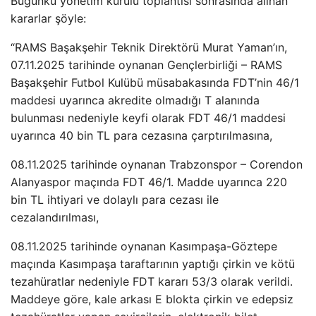
Bugünkü yönetim kurulu toplantısı sonrasında alınan
kararlar şöyle:
“RAMS Başakşehir Teknik Direktörü Murat Yaman’ın,
07.11.2025 tarihinde oynanan Gençlerbirliği – RAMS
Başakşehir Futbol Kulübü müsabakasında FDT’nin 46/1
maddesi uyarınca akredite olmadığı T alanında
bulunması nedeniyle keyfi olarak FDT 46/1 maddesi
uyarınca 40 bin TL para cezasına çarptırılmasına,
08.11.2025 tarihinde oynanan Trabzonspor – Corendon
Alanyaspor maçında FDT 46/1. Madde uyarınca 220
bin TL ihtiyari ve dolaylı para cezası ile
cezalandırılması,
08.11.2025 tarihinde oynanan Kasımpaşa-Göztepe
maçında Kasımpaşa taraftarının yaptığı çirkin ve kötü
tezahüratlar nedeniyle FDT kararı 53/3 olarak verildi.
Maddeye göre, kale arkası E blokta çirkin ve edepsiz