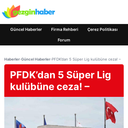
Güncel Haberler
Firma Rehberi
Çerez Politikası
Forum
Haberler
›
Güncel Haberler
›
PFDK’dan 5 Süper Lig kulübüne ceza! –
PFDK’dan 5 Süper Lig
kulübüne ceza! –