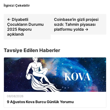
İlginizi Çekebilir
← Diyabetli
Coinbase’in gizli projesi
Çocukların Durumu
sızdı: Tahmin piyasası
2025 Raporu
platformu yolda →
açıklandı
Tavsiye Edilen Haberler
08/08/2026
9 Ağustos Kova Burcu Günlük Yorumu