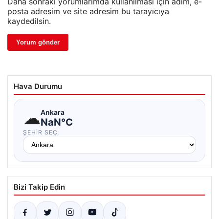
Daha sonraki yorumlarımda kullanılması için adım, e-
posta adresim ve site adresim bu tarayıcıya
kaydedilsin.
Hava Durumu
☁
Ankara
NaN°C
ŞEHIR SEÇ
Bizi Takip Edin