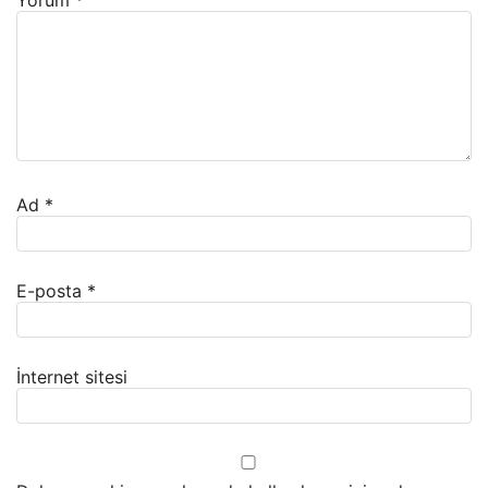
Yorum
*
Ad
*
E-posta
*
İnternet sitesi