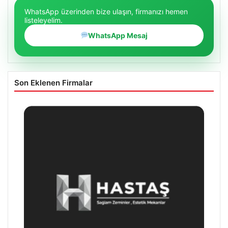
WhatsApp üzerinden bize ulaşın, firmanızı hemen
listeleyelim.
WhatsApp Mesaj
Son Eklenen Firmalar