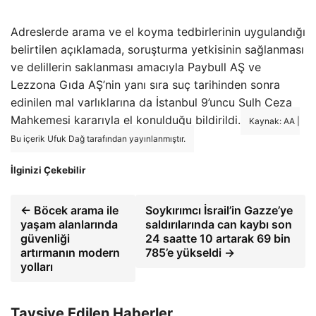
Adreslerde arama ve el koyma tedbirlerinin uygulandığı
belirtilen açıklamada, soruşturma yetkisinin sağlanması
ve delillerin saklanması amacıyla Paybull AŞ ve
Lezzona Gıda AŞ’nin yanı sıra suç tarihinden sonra
edinilen mal varlıklarına da İstanbul 9’uncu Sulh Ceza
Mahkemesi kararıyla el konulduğu bildirildi.
Kaynak: AA |
Bu içerik Ufuk Dağ tarafından yayınlanmıştır.
İlginizi Çekebilir
← Böcek arama ile
Soykırımcı İsrail’in Gazze’ye
yaşam alanlarında
saldırılarında can kaybı son
güvenliği
24 saatte 10 artarak 69 bin
artırmanın modern
785’e yükseldi →
yolları
Tavsiye Edilen Haberler