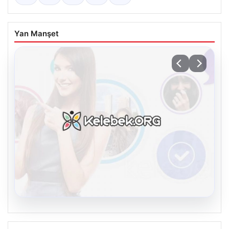
Yan Manşet
08.08.2026
Kelebek.Org İle Dijital İletişimin Güvenli