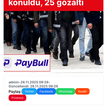
konuldu, 25 gözaltı
admin
•
26.11.2025 09:26
•
Güncellendi: 26.11.2025 09:26
Paylaş:
Twitter
Facebook
WhatsApp
Reddit
Pinterest