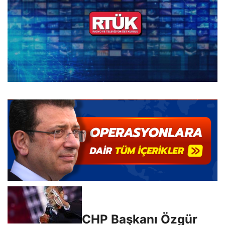
CHP Başkanı Özgür