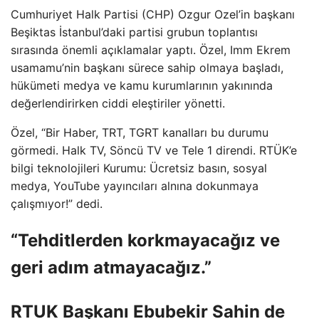
Cumhuriyet Halk Partisi (CHP) Ozgur Ozel’in başkanı
Beşiktas İstanbul’daki partisi grubun toplantısı
sırasında önemli açıklamalar yaptı. Özel, Imm Ekrem
usamamu’nin başkanı sürece sahip olmaya başladı,
hükümeti medya ve kamu kurumlarının yakınında
değerlendirirken ciddi eleştiriler yönetti.
Özel, “Bir Haber, TRT, TGRT kanalları bu durumu
görmedi. Halk TV, Söncü TV ve Tele 1 direndi. RTÜK’e
bilgi teknolojileri Kurumu: Ücretsiz basın, sosyal
medya, YouTube yayıncıları alnına dokunmaya
çalışmıyor!” dedi.
“Tehditlerden korkmayacağız ve
geri adım atmayacağız.”
RTUK Başkanı Ebubekir Sahin de