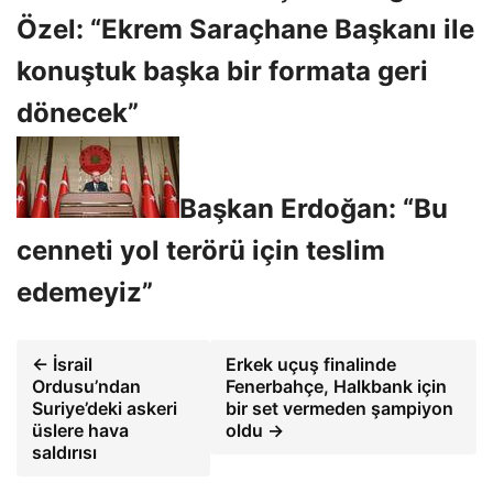
Özel: “Ekrem Saraçhane Başkanı ile
konuştuk başka bir formata geri
dönecek”
Başkan Erdoğan: “Bu
cenneti yol terörü için teslim
edemeyiz”
← İsrail
Erkek uçuş finalinde
Ordusu’ndan
Fenerbahçe, Halkbank için
Suriye’deki askeri
bir set vermeden şampiyon
üslere hava
oldu →
saldırısı