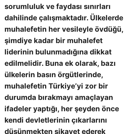
sorumluluk ve faydası sınırları
dahilinde çalışmaktadır. Ülkelerde
muhalefetin her vesileyle övdüğü,
şimdiye kadar bir muhalefet
liderinin bulunmadığına dikkat
edilmelidir. Buna ek olarak, bazı
ülkelerin basın örgütlerinde,
muhalefetin Türkiye’yi zor bir
durumda bırakmayı amaçlayan
ifadeler yaptığı, her şeyden önce
kendi devletlerinin çıkarlarını
düşünmekten şikayet ederek