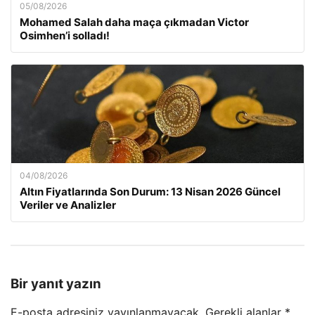
05/08/2026
Mohamed Salah daha maça çıkmadan Victor
Osimhen’i solladı!
04/08/2026
Altın Fiyatlarında Son Durum: 13 Nisan 2026 Güncel
Veriler ve Analizler
Bir yanıt yazın
E-posta adresiniz yayınlanmayacak.
Gerekli alanlar
*