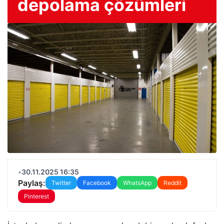
depolama çözümleri
•
30.11.2025 16:35
Paylaş:
Twitter
Facebook
WhatsApp
Reddit
Pinterest