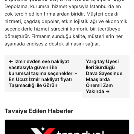
Depolama, kurumsal hizmet yapısıyla İstanbul’da en
çok tercih edilen firmalardan biridir. Müşteri odaklı
hizmeti, çağdaş depolar, etkin lojistik ağı ve ekonomik
seçeneklerle hizmet sürecini konforlu bir tecrübeye
dönüştürür. Firmanın sunduğu kalite, müşterilerin her
aşamada endişesiz destek almasını sağlar.
← İzmir evden eve nakliyat
Yargıtay Üyesi
vasıtasıyla güvenli ile
İleri Sürdüğü
kurumsal taşıma seçenekleri –
Dava Sayesinde
En Ucuz İzmir nakliyat fiyatı
Maaşlarda
Taşımacılığı ile Görün
Önemli Zam
Yakında →
Tavsiye Edilen Haberler