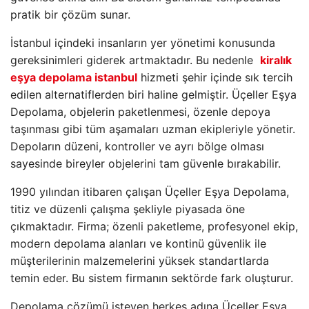
pratik bir çözüm sunar.
İstanbul içindeki insanların yer yönetimi konusunda
gereksinimleri giderek artmaktadır. Bu nedenle
kiralık
eşya depolama istanbul
hizmeti şehir içinde sık tercih
edilen alternatiflerden biri haline gelmiştir. Üçeller Eşya
Depolama, objelerin paketlenmesi, özenle depoya
taşınması gibi tüm aşamaları uzman ekipleriyle yönetir.
Depoların düzeni, kontroller ve ayrı bölge olması
sayesinde bireyler objelerini tam güvenle bırakabilir.
1990 yılından itibaren çalışan Üçeller Eşya Depolama,
titiz ve düzenli çalışma şekliyle piyasada öne
çıkmaktadır. Firma; özenli paketleme, profesyonel ekip,
modern depolama alanları ve kontinü güvenlik ile
müşterilerinin malzemelerini yüksek standartlarda
temin eder. Bu sistem firmanın sektörde fark oluşturur.
Depolama çözümü isteyen herkes adına Üçeller Eşya