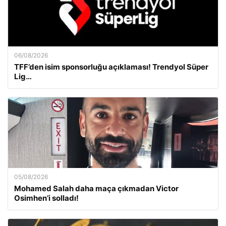
06/08/2026
TFF’den isim sponsorluğu açıklaması! Trendyol Süper
Lig…
05/08/2026
Mohamed Salah daha maça çıkmadan Victor
Osimhen’i solladı!