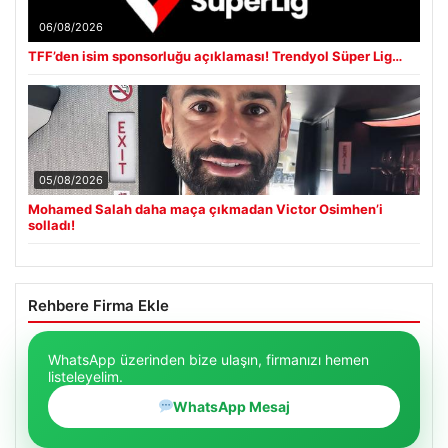
06/08/2026
TFF’den isim sponsorluğu açıklaması! Trendyol Süper Lig…
05/08/2026
Mohamed Salah daha maça çıkmadan Victor Osimhen’i
solladı!
Rehbere Firma Ekle
WhatsApp üzerinden bize ulaşın, firmanızı hemen
listeleyelim.
WhatsApp Mesaj