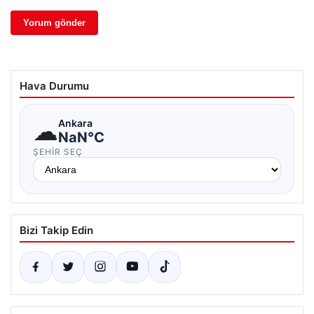
Hava Durumu
☁
Ankara
NaN°C
ŞEHIR SEÇ
Bizi Takip Edin