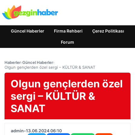
Güncel Haberler
Firma Rehberi
Çerez Politikası
Forum
Haberler
›
Güncel Haberler
›
Olgun gençlerden özel sergi – KÜLTÜR & SANAT
Olgun gençlerden özel
sergi – KÜLTÜR &
SANAT
admin
•
13.06.2024 06:10