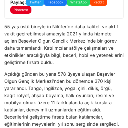
Paylaş:
Twitter
Facebook
WhatsApp
Reddit
Pinterest
55 yaş üstü bireylerin Nilüfer'de daha kaliteli ve aktif
vakit geçirebilmesi amacıyla 2021 yılında hizmete
açılan Beşevler Olgun Gençlik Merkezi'nde bir görev
daha tamamlandı. Katılımcılar atölye çalışmaları ve
etkinlikler aracılığıyla bilgi, beceri, hobi ve yeteneklerini
geliştirme fırsatı buldu.
Açıldığı günden bu yana 578 üyeye ulaşan Beşevler
Olgun Gençlik Merkezi'nden bu dönemde 370 kişi
yararlandı. Tango, İngilizce, yoga, çini, dikiş, örgü,
kağıt rölyef, ahşap boyama, halk oyunları, resim ve
mobilya olmak üzere 11 farklı alanda açık kurslara
katılanlar, deneyimli uzmanlardan eğitim aldı.
Becerilerini geliştirme fırsatı bulan katılımcılar,
eğitimlerinin meyvelerini yıl sonu sergisinde sergiledi.