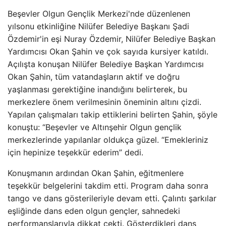
Beşevler Olgun Gençlik Merkezi'nde düzenlenen
yılsonu etkinliğine Nilüfer Belediye Başkanı Şadi
Özdemir'in eşi Nuray Özdemir, Nilüfer Belediye Başkan
Yardımcısı Okan Şahin ve çok sayıda kursiyer katıldı.
Açılışta konuşan Nilüfer Belediye Başkan Yardımcısı
Okan Şahin, tüm vatandaşların aktif ve doğru
yaşlanması gerektiğine inandığını belirterek, bu
merkezlere önem verilmesinin öneminin altını çizdi.
Yapılan çalışmaları takip ettiklerini belirten Şahin, şöyle
konuştu: “Beşevler ve Altınşehir Olgun gençlik
merkezlerinde yapılanlar oldukça güzel. “Emekleriniz
için hepinize teşekkür ederim” dedi.
Konuşmanın ardından Okan Şahin, eğitmenlere
teşekkür belgelerini takdim etti. Program daha sonra
tango ve dans gösterileriyle devam etti. Çalıntı şarkılar
eşliğinde dans eden olgun gençler, sahnedeki
performanslarıyla dikkat çekti. Gösterdikleri dans