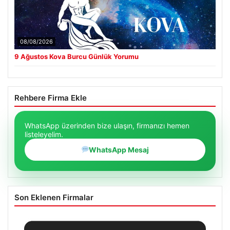
08/08/2026
9 Ağustos Kova Burcu Günlük Yorumu
Rehbere Firma Ekle
WhatsApp üzerinden bize ulaşın, firmanızı hemen
listeleyelim.
WhatsApp Mesaj
Son Eklenen Firmalar