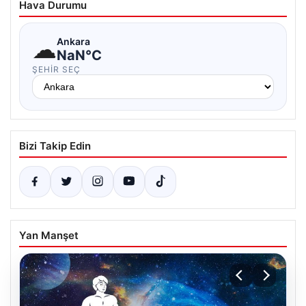
Hava Durumu
☁
Ankara
NaN°C
ŞEHIR SEÇ
Bizi Takip Edin
Yan Manşet