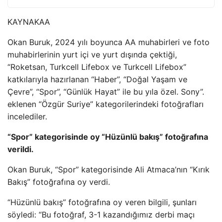
KAYNAK
AA
Okan Buruk, 2024 yılı boyunca AA muhabirleri ve foto
muhabirlerinin yurt içi ve yurt dışında çektiği,
“Roketsan, Turkcell Lifebox ve Turkcell Lifebox”
katkılarıyla hazırlanan “Haber”, “Doğal Yaşam ve
Çevre”, “Spor”, “Günlük Hayat” ile bu yıla özel. Sony”.
eklenen “Özgür Suriye” kategorilerindeki fotoğrafları
incelediler.
“Spor” kategorisinde oy “Hüzünlü bakış” fotoğrafına
verildi.
Okan Buruk, “Spor” kategorisinde Ali Atmaca’nın “Kırık
Bakış” fotoğrafına oy verdi.
“Hüzünlü bakış” fotoğrafına oy veren bilgili, şunları
söyledi: “Bu fotoğraf, 3-1 kazandığımız derbi maçı