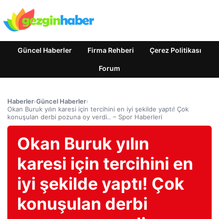
Güncel Haberler
Firma Rehberi
Çerez Politikası
Forum
Haberler
›
Güncel Haberler
›
Okan Buruk yılın karesi için tercihini en iyi şekilde yaptı! Çok
konuşulan derbi pozuna oy verdi.. – Spor Haberleri
Okan Buruk yılın
karesi için tercihini en
iyi şekilde yaptı! Çok
konuşulan derbi