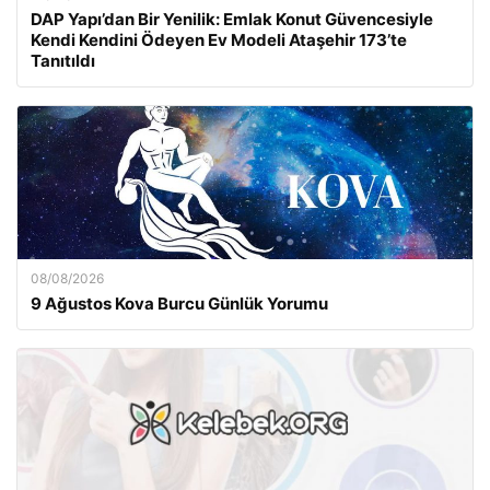
DAP Yapı’dan Bir Yenilik: Emlak Konut Güvencesiyle
Kendi Kendini Ödeyen Ev Modeli Ataşehir 173’te
Tanıtıldı
08/08/2026
9 Ağustos Kova Burcu Günlük Yorumu