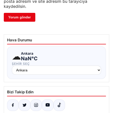
posta adresim ve site adresim bu tarayıcıya
kaydedilsin.
Hava Durumu
☁
Ankara
NaN°C
ŞEHIR SEÇ
Bizi Takip Edin