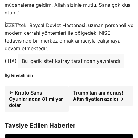
müdahaleme geldim. Allah sizinle mutlu. Sana çok dua
ettim.”
İZZET’teki Baysal Devlet Hastanesi, uzman personeli ve
modern cerrahi yöntemleri ile bölgedeki NISE
tedavisinde bir merkez olmak amacıyla çalışmaya
devam etmektedir.
(İHA)
Bu içerik sitef katray tarafından yayınlandı
İlgilenebilirsin
← Kripto Şans
Trump’tan ani dönüş!
Oyunlarından 81 milyar
Altın fiyatları azaldı →
dolar
Tavsiye Edilen Haberler