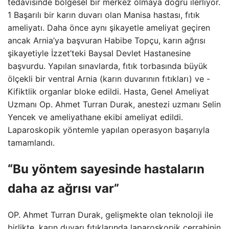
tedavisinde bölgesel bir merkez olmaya doğru ilerliyor.
1 Başarılı bir karın duvarı olan Manisa hastası, fıtık
ameliyatı. Daha önce aynı şikayetle ameliyat geçiren
ancak Arnia’ya başvuran Habibe Topçu, karın ağrısı
şikayetiyle İzzet’teki Baysal Devlet Hastanesine
başvurdu. Yapılan sınavlarda, fıtık torbasında büyük
ölçekli bir ventral Arnia (karın duvarının fıtıkları) ve -
Kifiktlik organlar bloke edildi. Hasta, Genel Ameliyat
Uzmanı Op. Ahmet Turran Durak, anestezi uzmanı Selin
Yencek ve ameliyathane ekibi ameliyat edildi.
Laparoskopik yöntemle yapılan operasyon başarıyla
tamamlandı.
“Bu yöntem sayesinde hastaların
daha az ağrısı var”
OP. Ahmet Turran Durak, gelişmekte olan teknoloji ile
birlikte, karın duvarı fıtıklarında laparoskopik cerrahinin