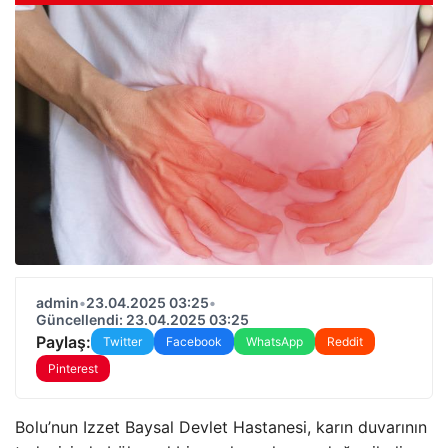
admin
•
23.04.2025 03:25
•
Güncellendi: 23.04.2025 03:25
Paylaş:
Twitter
Facebook
WhatsApp
Reddit
Pinterest
Bolu’nun Izzet Baysal Devlet Hastanesi, karın duvarının