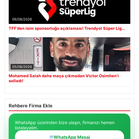
06/08/2026
TFF’den isim sponsorluğu açıklaması! Trendyol Süper Lig…
05/08/2026
Mohamed Salah daha maça çıkmadan Victor Osimhen’i
solladı!
Rehbere Firma Ekle
WhatsApp üzerinden bize ulaşın, firmanızı hemen
listeleyelim.
WhatsApp Mesaj