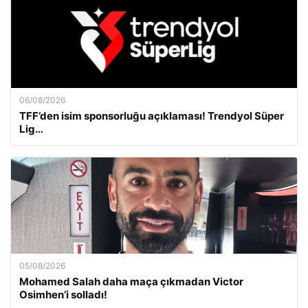
06/08/2026
TFF’den isim sponsorluğu açıklaması! Trendyol Süper
Lig…
05/08/2026
Mohamed Salah daha maça çıkmadan Victor
Osimhen’i solladı!