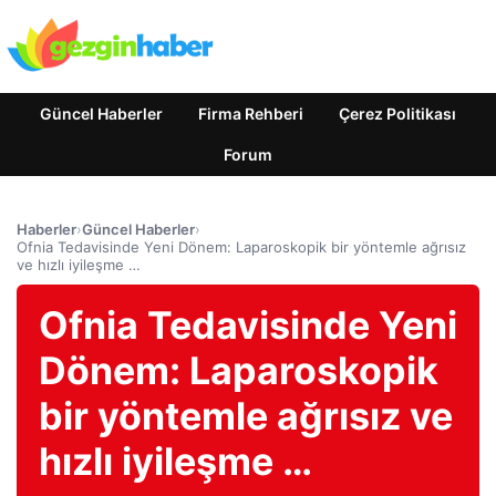
Güncel Haberler
Firma Rehberi
Çerez Politikası
Forum
Haberler
›
Güncel Haberler
›
Ofnia Tedavisinde Yeni Dönem: Laparoskopik bir yöntemle ağrısız
ve hızlı iyileşme …
Ofnia Tedavisinde Yeni
Dönem: Laparoskopik
bir yöntemle ağrısız ve
hızlı iyileşme …