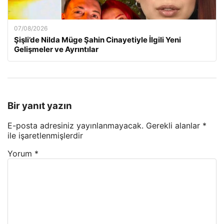
07/08/2026
Şişli’de Nilda Müge Şahin Cinayetiyle İlgili Yeni
Gelişmeler ve Ayrıntılar
Bir yanıt yazın
E-posta adresiniz yayınlanmayacak.
Gerekli alanlar
*
ile işaretlenmişlerdir
Yorum
*