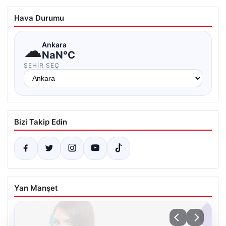
Hava Durumu
☁
Ankara
NaN°C
ŞEHIR SEÇ
Bizi Takip Edin
Yan Manşet