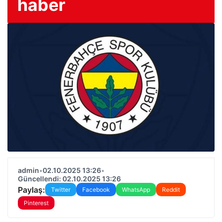
haber
admin
•
02.10.2025 13:26
•
Güncellendi: 02.10.2025 13:26
Paylaş:
Twitter
Facebook
WhatsApp
Reddit
Pinterest