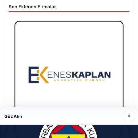
Son Eklenen Firmalar
×
Göz Atın