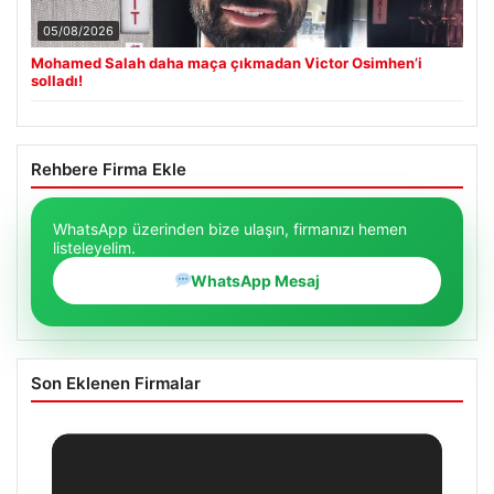
05/08/2026
Mohamed Salah daha maça çıkmadan Victor Osimhen’i
solladı!
Rehbere Firma Ekle
WhatsApp üzerinden bize ulaşın, firmanızı hemen
listeleyelim.
WhatsApp Mesaj
Son Eklenen Firmalar