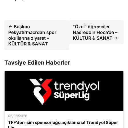
← Başkan
“Özel” öğrenciler
Pekyatırmacı’dan spor
Nasreddin Hoca’da –
okullarına ziyaret –
KÜLTÜR & SANAT →
KÜLTÜR & SANAT
Tavsiye Edilen Haberler
06/08/2026
TFF’den isim sponsorluğu açıklaması! Trendyol Süper
Lig…