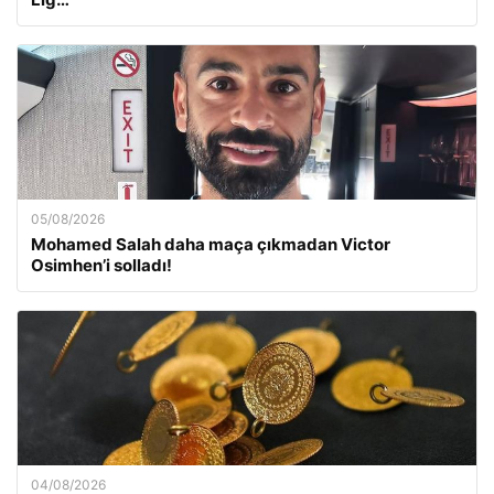
05/08/2026
Mohamed Salah daha maça çıkmadan Victor
Osimhen’i solladı!
04/08/2026