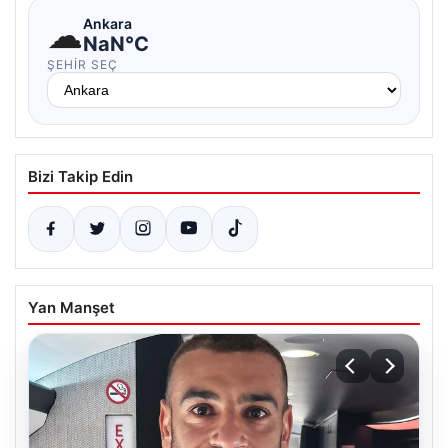
☁
Ankara
NaN°C
ŞEHIR SEÇ
Bizi Takip Edin
Yan Manşet