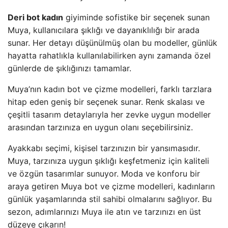
Deri bot kadın
giyiminde sofistike bir seçenek sunan
Muya, kullanıcılara şıklığı ve dayanıklılığı bir arada
sunar. Her detayı düşünülmüş olan bu modeller, günlük
hayatta rahatlıkla kullanılabilirken aynı zamanda özel
günlerde de şıklığınızı tamamlar.
Muya’nın kadın bot ve çizme modelleri, farklı tarzlara
hitap eden geniş bir seçenek sunar. Renk skalası ve
çeşitli tasarım detaylarıyla her zevke uygun modeller
arasından tarzınıza en uygun olanı seçebilirsiniz.
Ayakkabı seçimi, kişisel tarzınızın bir yansımasıdır.
Muya, tarzınıza uygun şıklığı keşfetmeniz için kaliteli
ve özgün tasarımlar sunuyor. Moda ve konforu bir
araya getiren Muya bot ve çizme modelleri, kadınların
günlük yaşamlarında stil sahibi olmalarını sağlıyor. Bu
sezon, adımlarınızı Muya ile atın ve tarzınızı en üst
düzeye çıkarın!