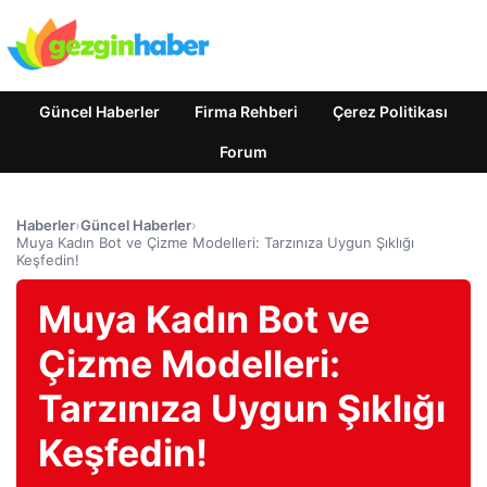
Güncel Haberler
Firma Rehberi
Çerez Politikası
Forum
Haberler
›
Güncel Haberler
›
Muya Kadın Bot ve Çizme Modelleri: Tarzınıza Uygun Şıklığı
Keşfedin!
Muya Kadın Bot ve
Çizme Modelleri:
Tarzınıza Uygun Şıklığı
Keşfedin!