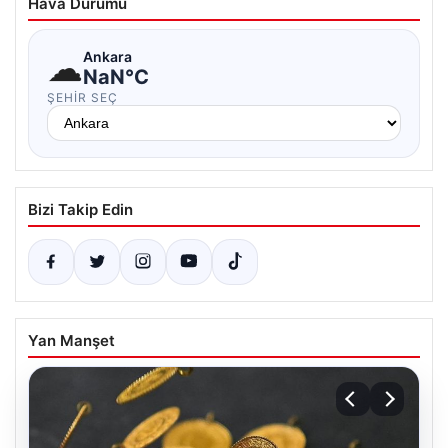
Hava Durumu
☁
Ankara
NaN°C
ŞEHIR SEÇ
Bizi Takip Edin
Yan Manşet