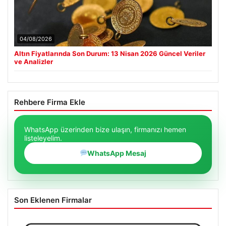
04/08/2026
Altın Fiyatlarında Son Durum: 13 Nisan 2026 Güncel Veriler
ve Analizler
Rehbere Firma Ekle
WhatsApp üzerinden bize ulaşın, firmanızı hemen
listeleyelim.
WhatsApp Mesaj
Son Eklenen Firmalar