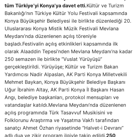
tüm Türkiye’yi Konya’ya davet etti.
Kültür ve Turizm
Bakanlığı’nın Türkiye Kültür Yolu Festivali kapsamında
Konya Büyükşehir Belediyesi ile birlikte düzenlediği 20.
Uluslararası Konya Mistik Müzik Festivali Mevlana
Meydanı’nda düzenlenen açılış töreniyle
başladı.Festivalin açılış etkinlikleri kapsamında ilk
olarak Alaaddin Tepesi’nden Mevlana Meydanı’na kadar
250 semazen ile birlikte “Vuslat Yürüyüşü”
gerçekleştirildi. Yürüyüşe; Kültür ve Turizm Bakan
Yardımcısı Nadir Alpaslan, AK Parti Konya Milletvekili
Mehmet Baykan, Konya Büyükşehir Belediye Başkanı
Uğur İbrahim Altay, AK Parti Konya İl Başkanı Hasan
Angı, belediye başkanları, protokol mensupları ve
vatandaşlar katıldı.Mevlana Meydanı’nda düzenlenen
açılış programında Türk Tasavvuf Musikisini ve
Folklorunu Araştırma ve Yaşatma Vakfı tarafından
sanatçı Ahmet Özhan riyasetinde “Halvet-i Devranı”
adlı dua ve zikir program ilgiyle takip edildi.
250