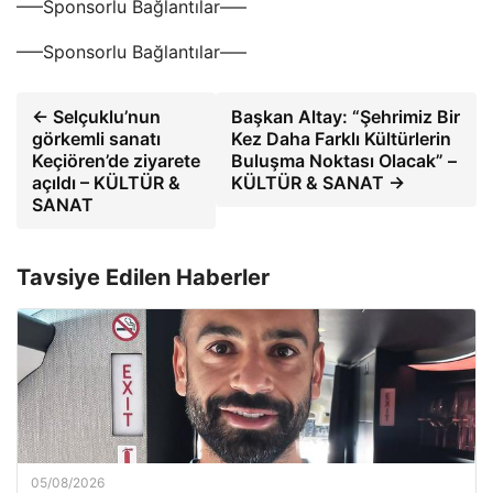
—–Sponsorlu Bağlantılar—–
—–Sponsorlu Bağlantılar—–
← Selçuklu’nun
Başkan Altay: “Şehrimiz Bir
görkemli sanatı
Kez Daha Farklı Kültürlerin
Keçiören’de ziyarete
Buluşma Noktası Olacak” –
açıldı – KÜLTÜR &
KÜLTÜR & SANAT →
SANAT
Tavsiye Edilen Haberler
05/08/2026