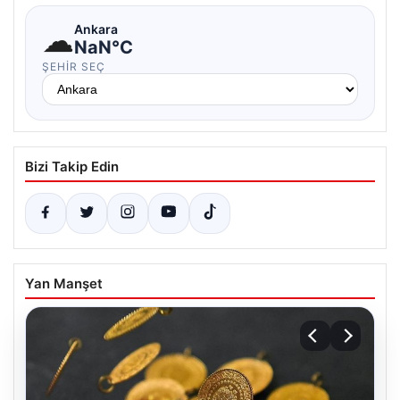
☁
Ankara
NaN°C
ŞEHIR SEÇ
Bizi Takip Edin
Yan Manşet