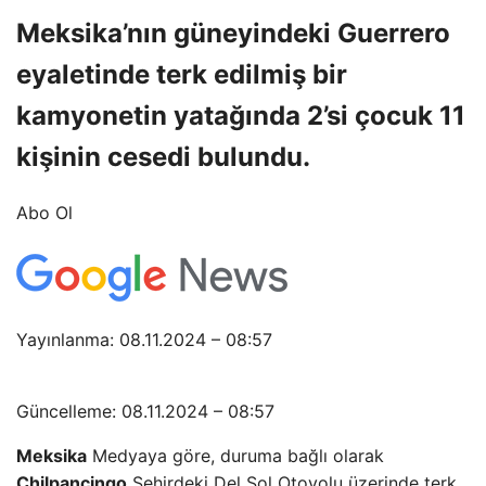
Meksika’nın güneyindeki Guerrero
eyaletinde terk edilmiş bir
kamyonetin yatağında 2’si çocuk 11
kişinin cesedi bulundu.
Abo Ol
Yayınlanma: 08.11.2024 – 08:57
Güncelleme: 08.11.2024 – 08:57
Meksika
Medyaya göre, duruma bağlı olarak
Chilpancingo
Şehirdeki Del Sol Otoyolu üzerinde terk