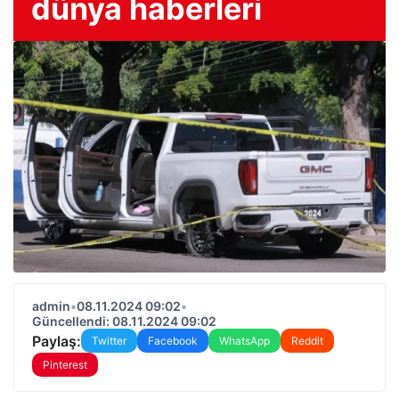
dünya haberleri
admin
•
08.11.2024 09:02
•
Güncellendi: 08.11.2024 09:02
Paylaş:
Twitter
Facebook
WhatsApp
Reddit
Pinterest