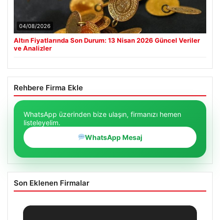
04/08/2026
Altın Fiyatlarında Son Durum: 13 Nisan 2026 Güncel Veriler
ve Analizler
Rehbere Firma Ekle
WhatsApp üzerinden bize ulaşın, firmanızı hemen
listeleyelim.
WhatsApp Mesaj
Son Eklenen Firmalar