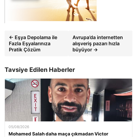
← Eşya Depolama ile
Avrupa’da internetten
Fazla Eşyalarınıza
alışveriş pazarı hızla
Pratik Çözüm
büyüyor →
Tavsiye Edilen Haberler
05/08/2026
Mohamed Salah daha maça çıkmadan Victor