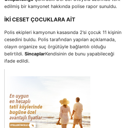
edilmiş bir kamyonet hakkında polise rapor sunuldu.
İKİ CESET ÇOCUKLARA AİT
Polis ekipleri kamyonun kasasında 2’si çocuk 11 kişinin
cesedini buldu. Polis tarafından yapılan açıklamada,
olayın organize suç örgütüyle bağlantılı olduğu
belirtildi.
Sincaplar
Kendisinin de bunu yapabileceği
ifade edildi.