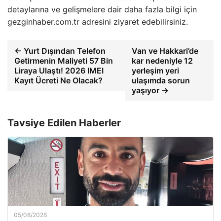
detaylarına ve gelişmelere dair daha fazla bilgi için
gezginhaber.com.tr adresini ziyaret edebilirsiniz.
← Yurt Dışından Telefon
Van ve Hakkari’de
Getirmenin Maliyeti 57 Bin
kar nedeniyle 12
Liraya Ulaştı! 2026 IMEI
yerleşim yeri
Kayıt Ücreti Ne Olacak?
ulaşımda sorun
yaşıyor →
Tavsiye Edilen Haberler
05/08/2026