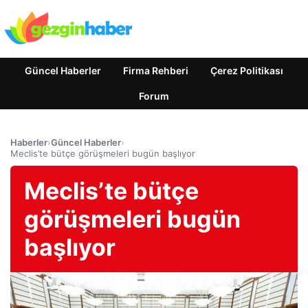
Güncel Haberler
Firma Rehberi
Çerez Politikası
Forum
Haberler
›
Güncel Haberler
›
Meclis’te bütçe görüşmeleri bugün başlıyor
Meclis’te bütçe
görüşmeleri bugün
başlıyor