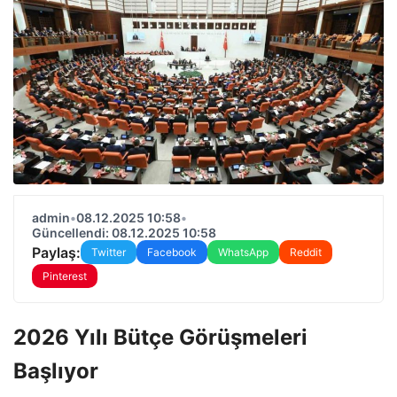
admin
•
08.12.2025 10:58
•
Güncellendi: 08.12.2025 10:58
Paylaş:
Twitter
Facebook
WhatsApp
Reddit
Pinterest
2026 Yılı Bütçe Görüşmeleri
Başlıyor