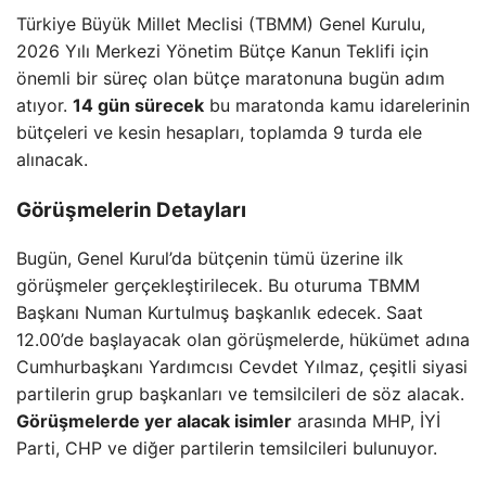
Türkiye Büyük Millet Meclisi (TBMM) Genel Kurulu,
2026 Yılı Merkezi Yönetim Bütçe Kanun Teklifi için
önemli bir süreç olan bütçe maratonuna bugün adım
atıyor.
14 gün sürecek
bu maratonda kamu idarelerinin
bütçeleri ve kesin hesapları, toplamda 9 turda ele
alınacak.
Görüşmelerin Detayları
Bugün, Genel Kurul’da bütçenin tümü üzerine ilk
görüşmeler gerçekleştirilecek. Bu oturuma TBMM
Başkanı Numan Kurtulmuş başkanlık edecek. Saat
12.00’de başlayacak olan görüşmelerde, hükümet adına
Cumhurbaşkanı Yardımcısı Cevdet Yılmaz, çeşitli siyasi
partilerin grup başkanları ve temsilcileri de söz alacak.
Görüşmelerde yer alacak isimler
arasında MHP, İYİ
Parti, CHP ve diğer partilerin temsilcileri bulunuyor.