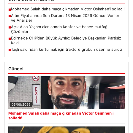
Mohamed Salah daha maça çıkmadan Victor Osimhen’i solladı!
■
Altın Fiyatlarında Son Durum: 13 Nisan 2026 Güncel Veriler
■
ve Analizler
Açık Alan Yaşam alanlarında Konfor ve bahçe mutfağı
■
Çözümleri
Edirne’de CHP’den Büyük Ayrılık: Belediye Başkanları Partisiz
■
Kaldı
Taşlı saldırıdan kurtulmak için traktörü grubun üzerine sürdü
■
Güncel
05/08/2026
Mohamed Salah daha maça çıkmadan Victor Osimhen’i
solladı!