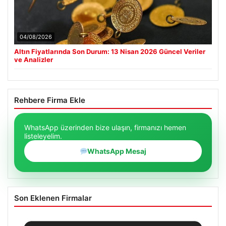
04/08/2026
Altın Fiyatlarında Son Durum: 13 Nisan 2026 Güncel Veriler
ve Analizler
Rehbere Firma Ekle
WhatsApp üzerinden bize ulaşın, firmanızı hemen
listeleyelim.
WhatsApp Mesaj
Son Eklenen Firmalar