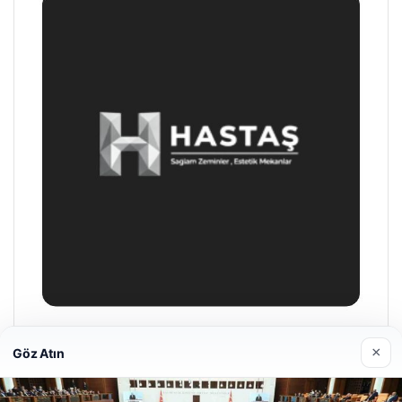
Enes Kaplan Avukatlık Bürosu
×
Göz Atın
28/04/2026