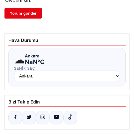
kaydedilsin.
Hava Durumu
☁
Ankara
NaN°C
ŞEHIR SEÇ
Bizi Takip Edin