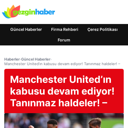
Güncel Haberler
Firma Rehberi
Çerez Politikası
Forum
Haberler
›
Güncel Haberler
›
Manchester United’ın kabusu devam ediyor! Tanınmaz haldeler! –
Manchester United’ın
kabusu devam ediyor!
Tanınmaz haldeler! –