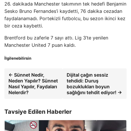
26. dakikada Manchester takımının tek hedefi Benjamin
Sesko Bruno Fernandes’i kaydetti, 76 dakika cezadan
faydalanamadı. Portekizli futbolcu, bu sezon ikinci kez
bir ceza kaybetti.
Brentford bu zaferle 7 sayı attı. Lig 3’te yenilen
Manchester United 7 puan kaldı.
İlgilenebilirsin
← Sünnet Nedir,
Dijital çağın sessiz
Neden Yapılır? Sünnet
tehdidi: Duruş
Nasıl Yapılır, Faydaları
bozuklukları boyun
Nelerdir?
sağlığını tehdit ediyor! →
Tavsiye Edilen Haberler