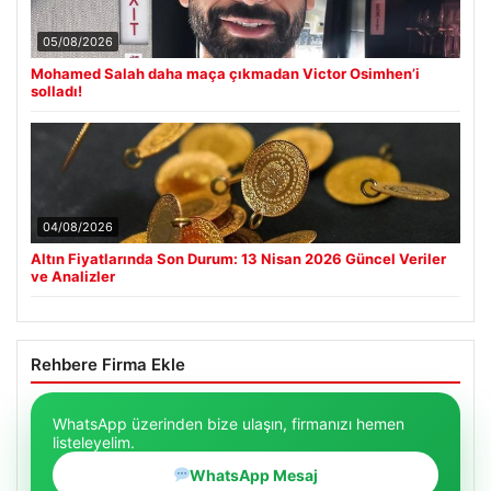
05/08/2026
Mohamed Salah daha maça çıkmadan Victor Osimhen’i
solladı!
04/08/2026
Altın Fiyatlarında Son Durum: 13 Nisan 2026 Güncel Veriler
ve Analizler
Rehbere Firma Ekle
WhatsApp üzerinden bize ulaşın, firmanızı hemen
listeleyelim.
WhatsApp Mesaj