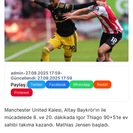
admin
•
27.09.2025 17:59
•
Güncellendi: 27.09.2025 17:59
Paylaş:
Twitter
Facebook
WhatsApp
Reddit
Pinterest
Manchester United Kalesi, Altay Baykrör’ın ile
mücadelede 8. ve 20. dakikada Igor Thiago 90+5’te ev
sahibi takıma kazandı. Mathias Jensen başladı.