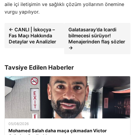
aile içi iletişimin ve sağlıklı çözüm yollarının önemine
vurgu yapılıyor.
← CANLI | İskoçya –
Galatasaray’da Icardi
Fas Maçı Hakkında
bilmecesi sürüyor!
Detaylar ve Analizler
Menajerinden flaş sözler
→
Tavsiye Edilen Haberler
05/08/2026
Mohamed Salah daha maça çıkmadan Victor