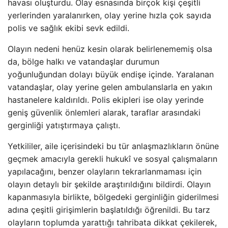
havası oluşturdu. Olay esnasında birçok kişi çeşitli
yerlerinden yaralanırken, olay yerine hızla çok sayıda
polis ve sağlık ekibi sevk edildi.
Olayın nedeni henüz kesin olarak belirlenememiş olsa
da, bölge halkı ve vatandaşlar durumun
yoğunluğundan dolayı büyük endişe içinde. Yaralanan
vatandaşlar, olay yerine gelen ambulanslarla en yakın
hastanelere kaldırıldı. Polis ekipleri ise olay yerinde
geniş güvenlik önlemleri alarak, taraflar arasındaki
gerginliği yatıştırmaya çalıştı.
Yetkililer, aile içerisindeki bu tür anlaşmazlıkların önüne
geçmek amacıyla gerekli hukukî ve sosyal çalışmaların
yapılacağını, benzer olayların tekrarlanmaması için
olayın detaylı bir şekilde araştırıldığını bildirdi. Olayın
kapanmasıyla birlikte, bölgedeki gerginliğin giderilmesi
adına çeşitli girişimlerin başlatıldığı öğrenildi. Bu tarz
olayların toplumda yarattığı tahribata dikkat çekilerek,