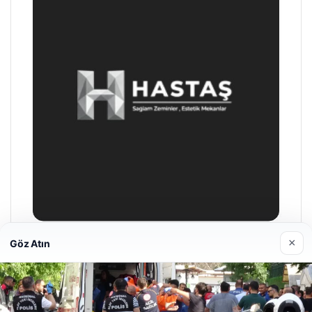
×
Göz Atın
Enes Kaplan Avukatlık Bürosu
28/04/2026