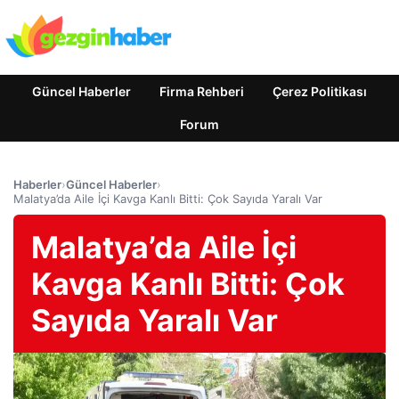
Güncel Haberler
Firma Rehberi
Çerez Politikası
Forum
Haberler
›
Güncel Haberler
›
Malatya’da Aile İçi Kavga Kanlı Bitti: Çok Sayıda Yaralı Var
Malatya’da Aile İçi
Kavga Kanlı Bitti: Çok
Sayıda Yaralı Var