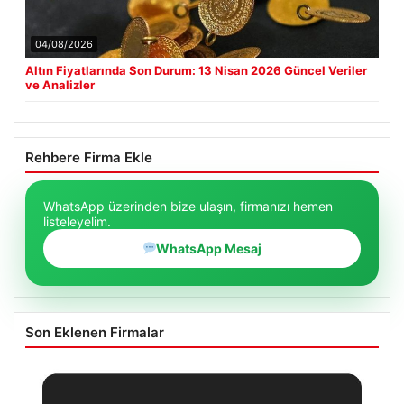
04/08/2026
Altın Fiyatlarında Son Durum: 13 Nisan 2026 Güncel Veriler
ve Analizler
Rehbere Firma Ekle
WhatsApp üzerinden bize ulaşın, firmanızı hemen
listeleyelim.
WhatsApp Mesaj
Son Eklenen Firmalar