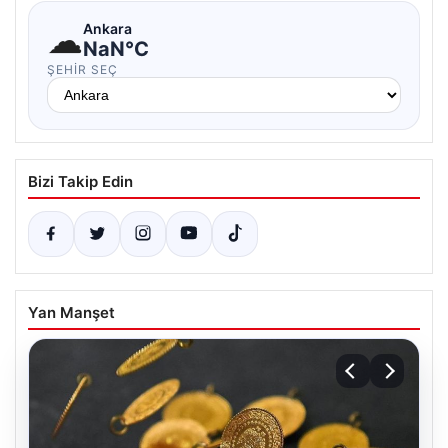
☁
Ankara
NaN°C
ŞEHIR SEÇ
Bizi Takip Edin
Yan Manşet