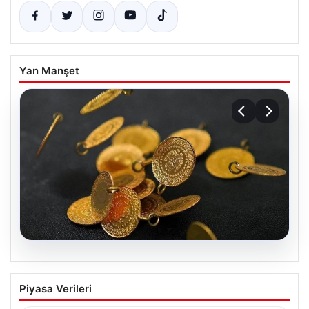
Yan Manşet
04.08.2026
Altın Fiyatlarında Son Durum: 13 Nisan
Piyasa Verileri
2026 Güncel Veriler ve Analizler