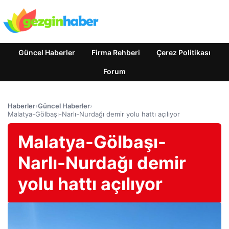
Güncel Haberler
Firma Rehberi
Çerez Politikası
Forum
Haberler
›
Güncel Haberler
›
Malatya-Gölbaşı-Narlı-Nurdağı demir yolu hattı açılıyor
Malatya-Gölbaşı-
Narlı-Nurdağı demir
yolu hattı açılıyor