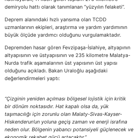
demiryolu hattı olarak tanımlanan “yüzyılın felaketi”.
Deprem alanındaki hızlı yansıma olan TCDD
uzmanlarının ekipleri, araştırma ve yardım yardımının
büyük ölçüde yardımcı olduğunu vurgulamaktadır.
Depremden hasar gören Fevzipaşa-İslahiye, altyapının
altyapısının ve üstyapısının ve 235 kilometre Malatya-
Nurda trafik aşamalarının üst yapısının üst yapısı
olduğunu açıkladı. Bakan Uraloğlu aşağıdaki
değerlendirmeleri yaptı:
“Çizginin yeniden açılması bölgesel lojistik için kritik
bir dönüm noktasıdır. Hat kapalı olsa da, yük
taşımacılığı için zorunlu olan Malaty-Sivas-Kayser-
Hiskenderun’un yoluna geçiş zaman ve enerji israfına
neden olur. Bölgenin yabancı potansiyeli güçlenecek ve
ekonomik rekabet gücü artacaktır.”