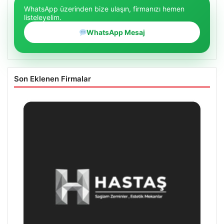
WhatsApp üzerinden bize ulaşın, firmanızı hemen
listeleyelim.
WhatsApp Mesaj
Son Eklenen Firmalar