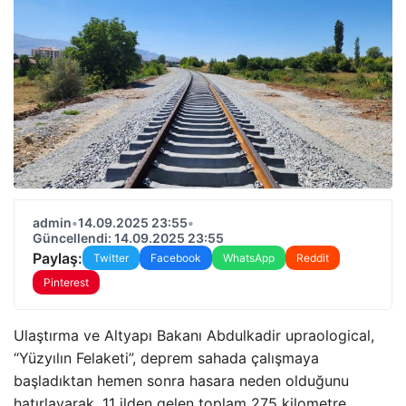
admin
•
14.09.2025 23:55
•
Güncellendi: 14.09.2025 23:55
Paylaş:
Twitter
Facebook
WhatsApp
Reddit
Pinterest
Ulaştırma ve Altyapı Bakanı Abdulkadir upraological,
“Yüzyılın Felaketi”, deprem sahada çalışmaya
başladıktan hemen sonra hasara neden olduğunu
hatırlayarak, 11 ilden gelen toplam 275 kilometre