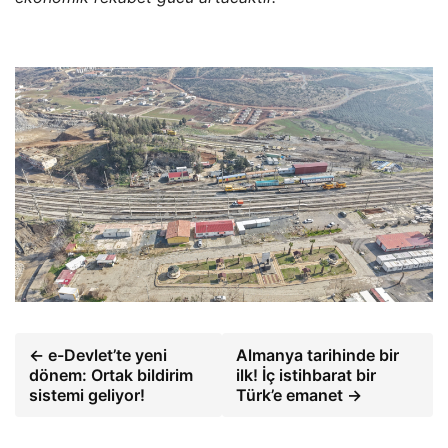
← e-Devlet’te yeni
Almanya tarihinde bir
dönem: Ortak bildirim
ilk! İç istihbarat bir
sistemi geliyor!
Türk’e emanet →