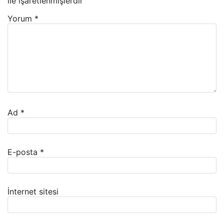
ile işaretlenmişlerdir
Yorum
*
Ad
*
E-posta
*
İnternet sitesi