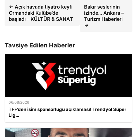
← Açık havada tiyatro keyfi
Bakır seslerinin
Ormandaki Kulübe’de
izinde… Ankara –
başladı – KÜLTÜR & SANAT
Turizm Haberleri
→
Tavsiye Edilen Haberler
06/08/2026
TFF’den isim sponsorluğu açıklaması! Trendyol Süper
Lig…