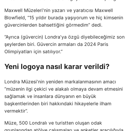
Maxwell Müzeleri'nin yazarı ve yaratıcısı Maxwell
Blowfield, “15 yıldır burada yaşıyorum ve hiç kimsenin
güvercinlerden bahsettiğini görmedim” dedi.
“Ayrıca (güvercin) Londra'ya özgü diyebileceğimiz son
şeylerden biri. Güvercin armaları da 2024 Paris
Olimpiyatları için satılıyor.”
Yeni logoya nasıl karar verildi?
Londra Müzesi'nin yeniden markalanmasının amacı
“müzenin ilgi çekici ve alakalı olmaya devam etmesini
sağlamak ve insanlara dünyanın en büyük
başkentlerinden biri hakkındaki hikayelerle ilham
vermektir”.
Müze, 500 Londralı ve turistten oluşan odak
gruplarından atölye çalışmaları ve anketler aracılığıyla