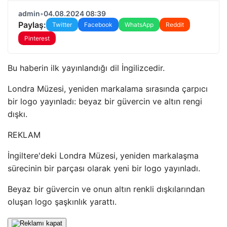
admin
•
04.08.2024 08:39
Paylaş:
Twitter
Facebook
WhatsApp
Reddit
Pinterest
Bu haberin ilk yayınlandığı dil İngilizcedir.
Londra Müzesi, yeniden markalama sırasında çarpıcı
bir logo yayınladı: beyaz bir güvercin ve altın rengi
dışkı.
REKLAM
İngiltere'deki Londra Müzesi, yeniden markalaşma
sürecinin bir parçası olarak yeni bir logo yayınladı.
Beyaz bir güvercin ve onun altın renkli dışkılarından
oluşan logo şaşkınlık yarattı.