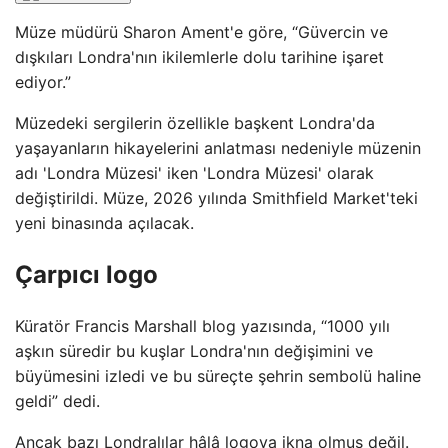
Müze müdürü Sharon Ament'e göre, “Güvercin ve
dışkıları Londra'nın ikilemlerle dolu tarihine işaret
ediyor.”
Müzedeki sergilerin özellikle başkent Londra'da
yaşayanların hikayelerini anlatması nedeniyle müzenin
adı 'Londra Müzesi' iken 'Londra Müzesi' olarak
değiştirildi. Müze, 2026 yılında Smithfield Market'teki
yeni binasında açılacak.
Çarpıcı logo
Küratör Francis Marshall blog yazısında, “1000 yılı
aşkın süredir bu kuşlar Londra'nın değişimini ve
büyümesini izledi ve bu süreçte şehrin sembolü haline
geldi” dedi.
Ancak bazı Londralılar hâlâ logoya ikna olmuş değil.