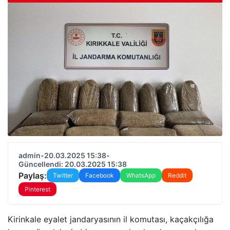
admin
•
20.03.2025 15:38
•
Güncellendi: 20.03.2025 15:38
Paylaş:
Twitter
Facebook
WhatsApp
Reddit
Pinterest
Kirinkale eyalet jandaryasının il komutası, kaçakçılığa