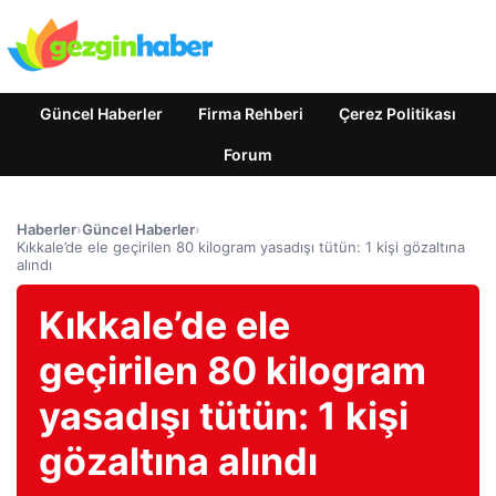
Güncel Haberler
Firma Rehberi
Çerez Politikası
Forum
Haberler
›
Güncel Haberler
›
Kıkkale’de ele geçirilen 80 kilogram yasadışı tütün: 1 kişi gözaltına
alındı
Kıkkale’de ele
geçirilen 80 kilogram
yasadışı tütün: 1 kişi
gözaltına alındı