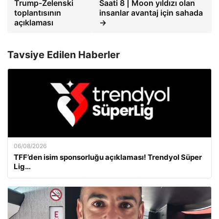
Trump-Zelenski
Saati 8 | Moon yıldızı olan
toplantısının
insanlar avantaj için sahada
açıklaması
→
Tavsiye Edilen Haberler
06/08/2026
TFF’den isim sponsorluğu açıklaması! Trendyol Süper
Lig…