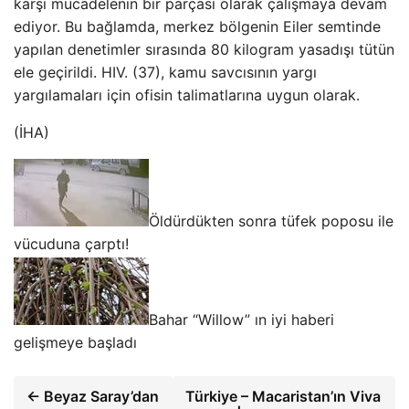
karşı mücadelenin bir parçası olarak çalışmaya devam
ediyor. Bu bağlamda, merkez bölgenin Eiler semtinde
yapılan denetimler sırasında 80 kilogram yasadışı tütün
ele geçirildi. HIV. (37), kamu savcısının yargı
yargılamaları için ofisin talimatlarına uygun olarak.
(İHA)
Öldürdükten sonra tüfek poposu ile
vücuduna çarptı!
Bahar “Willow” ın iyi haberi
gelişmeye başladı
← Beyaz Saray’dan
Türkiye – Macaristan’ın Viva