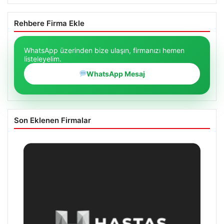
Rehbere Firma Ekle
WhatsApp üzerinden bize ulaşın, firmanızı hemen
listeleyelim.
WhatsApp Mesaj
Son Eklenen Firmalar