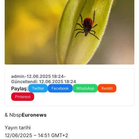
admin
•
12.06.2025 18:24
•
Güncellendi: 12.06.2025 18:24
Paylaş:
Twitter
Facebook
WhatsApp
Reddit
Pinterest
& Nbsp
Euronews
Yayın tarihi
12/06/2025 – 14:51 GMT+2