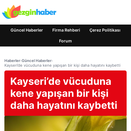
Güncel Haberler
Firma Rehberi
Çerez Politikası
Forum
Haberler
›
Güncel Haberler
›
Kayseri’de vücuduna kene yapışan bir kişi daha hayatını kaybetti
Kayseri’de vücuduna
kene yapışan bir kişi
daha hayatını kaybetti