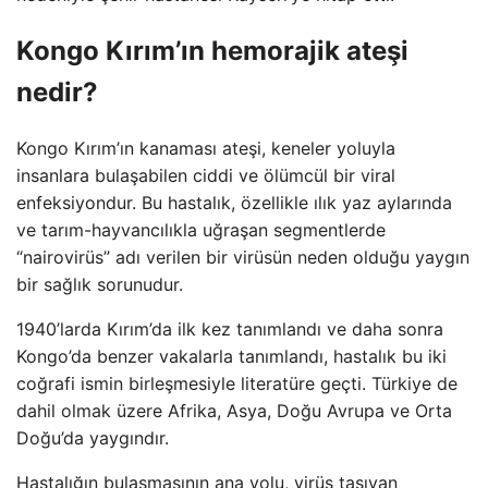
Kongo Kırım’ın hemorajik ateşi
nedir?
Kongo Kırım’ın kanaması ateşi, keneler yoluyla
insanlara bulaşabilen ciddi ve ölümcül bir viral
enfeksiyondur. Bu hastalık, özellikle ılık yaz aylarında
ve tarım-hayvancılıkla uğraşan segmentlerde
“nairovirüs” adı verilen bir virüsün neden olduğu yaygın
bir sağlık sorunudur.
1940’larda Kırım’da ilk kez tanımlandı ve daha sonra
Kongo’da benzer vakalarla tanımlandı, hastalık bu iki
coğrafi ismin birleşmesiyle literatüre geçti. Türkiye de
dahil olmak üzere Afrika, Asya, Doğu Avrupa ve Orta
Doğu’da yaygındır.
Hastalığın bulaşmasının ana yolu, virüs taşıyan