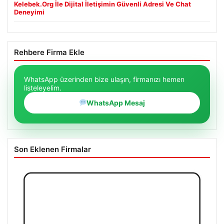
Kelebek.Org İle Dijital İletişimin Güvenli Adresi Ve Chat
Deneyimi
Rehbere Firma Ekle
WhatsApp üzerinden bize ulaşın, firmanızı hemen
listeleyelim.
WhatsApp Mesaj
Son Eklenen Firmalar