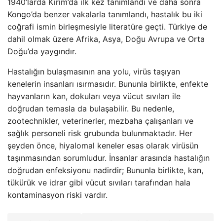
1940’larda Kırım’da ilk kez tanımlandı ve daha sonra
Kongo’da benzer vakalarla tanımlandı, hastalık bu iki
coğrafi ismin birleşmesiyle literatüre geçti. Türkiye de
dahil olmak üzere Afrika, Asya, Doğu Avrupa ve Orta
Doğu’da yaygındır.
Hastalığın bulaşmasının ana yolu, virüs taşıyan
kenelerin insanları ısırmasıdır. Bununla birlikte, enfekte
hayvanların kan, dokuları veya vücut sıvıları ile
doğrudan temasla da bulaşabilir. Bu nedenle,
zootechnikler, veterinerler, mezbaha çalışanları ve
sağlık personeli risk grubunda bulunmaktadır. Her
şeyden önce, hiyalomal keneler esas olarak virüsün
taşınmasından sorumludur. İnsanlar arasında hastalığın
doğrudan enfeksiyonu nadirdir; Bununla birlikte, kan,
tükürük ve idrar gibi vücut sıvıları tarafından hala
kontaminasyon riski vardır.