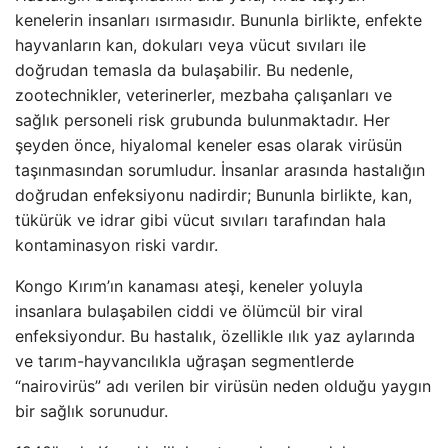
kenelerin insanları ısırmasıdır. Bununla birlikte, enfekte
hayvanların kan, dokuları veya vücut sıvıları ile
doğrudan temasla da bulaşabilir. Bu nedenle,
zootechnikler, veterinerler, mezbaha çalışanları ve
sağlık personeli risk grubunda bulunmaktadır. Her
şeyden önce, hiyalomal keneler esas olarak virüsün
taşınmasından sorumludur. İnsanlar arasında hastalığın
doğrudan enfeksiyonu nadirdir; Bununla birlikte, kan,
tükürük ve idrar gibi vücut sıvıları tarafından hala
kontaminasyon riski vardır.
Kongo Kırım’ın kanaması ateşi, keneler yoluyla
insanlara bulaşabilen ciddi ve ölümcül bir viral
enfeksiyondur. Bu hastalık, özellikle ılık yaz aylarında
ve tarım-hayvancılıkla uğraşan segmentlerde
“nairovirüs” adı verilen bir virüsün neden olduğu yaygın
bir sağlık sorunudur.