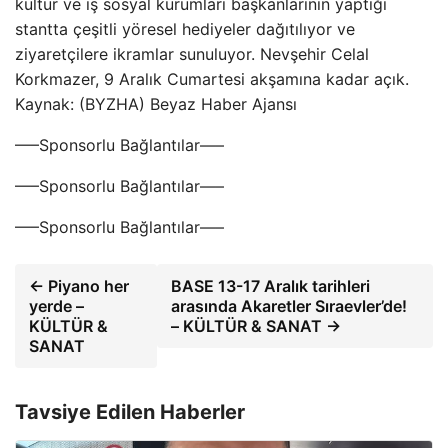
kültür ve iş sosyal kurumları başkanlarının yaptığı
stantta çeşitli yöresel hediyeler dağıtılıyor ve
ziyaretçilere ikramlar sunuluyor. Nevşehir Celal
Korkmazer, 9 Aralık Cumartesi akşamına kadar açık.
Kaynak: (BYZHA) Beyaz Haber Ajansı
—–Sponsorlu Bağlantılar—–
—–Sponsorlu Bağlantılar—–
—–Sponsorlu Bağlantılar—–
← Piyano her
BASE 13-17 Aralık tarihleri
yerde –
arasında Akaretler Sıraevler’de!
KÜLTÜR &
– KÜLTÜR & SANAT →
SANAT
Tavsiye Edilen Haberler