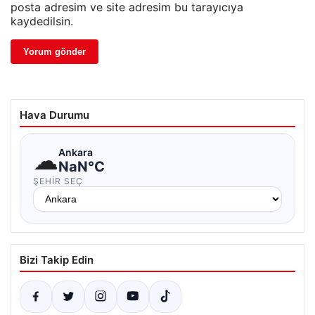
posta adresim ve site adresim bu tarayıcıya
kaydedilsin.
Hava Durumu
☁
Ankara
NaN°C
ŞEHIR SEÇ
Bizi Takip Edin