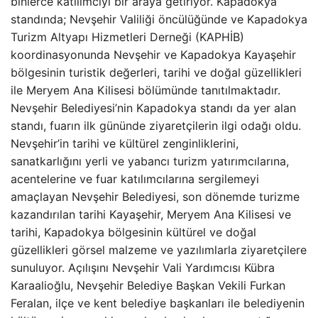
binlerce katılımcıyı bir araya getiriyor. Kapadokya
standında; Nevşehir Valiliği öncülüğünde ve Kapadokya
Turizm Altyapı Hizmetleri Derneği (KAPHİB)
koordinasyonunda Nevşehir ve Kapadokya Kayaşehir
bölgesinin turistik değerleri, tarihi ve doğal güzellikleri
ile Meryem Ana Kilisesi bölümünde tanıtılmaktadır.
Nevşehir Belediyesi’nin Kapadokya standı da yer alan
standı, fuarın ilk gününde ziyaretçilerin ilgi odağı oldu.
Nevşehir’in tarihi ve kültürel zenginliklerini,
sanatkarlığını yerli ve yabancı turizm yatırımcılarına,
acentelerine ve fuar katılımcılarına sergilemeyi
amaçlayan Nevşehir Belediyesi, son dönemde turizme
kazandırılan tarihi Kayaşehir, Meryem Ana Kilisesi ve
tarihi, Kapadokya bölgesinin kültürel ve doğal
güzellikleri görsel malzeme ve yazılımlarla ziyaretçilere
sunuluyor. Açılışını Nevşehir Vali Yardımcısı Kübra
Karaalioğlu, Nevşehir Belediye Başkan Vekili Furkan
Feralan, ilçe ve kent belediye başkanları ile belediyenin