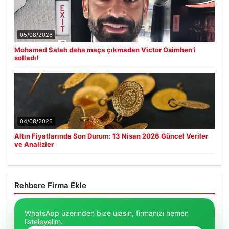
05/08/2026
Mohamed Salah daha maça çıkmadan Victor Osimhen’i
solladı!
04/08/2026
Altın Fiyatlarında Son Durum: 13 Nisan 2026 Güncel Veriler
ve Analizler
Rehbere Firma Ekle
WhatsApp üzerinden bize ulaşın, firmanızı hemen
listeleyelim.