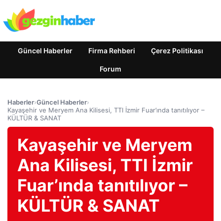
Güncel Haberler
Firma Rehberi
Çerez Politikası
Forum
Haberler
›
Güncel Haberler
›
Kayaşehir ve Meryem Ana Kilisesi, TTI İzmir Fuar’ında tanıtılıyor –
KÜLTÜR & SANAT
Kayaşehir ve Meryem
Ana Kilisesi, TTI İzmir
Fuar’ında tanıtılıyor –
KÜLTÜR & SANAT