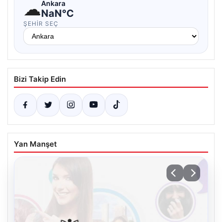
☁
Ankara
NaN°C
ŞEHIR SEÇ
Bizi Takip Edin
Yan Manşet