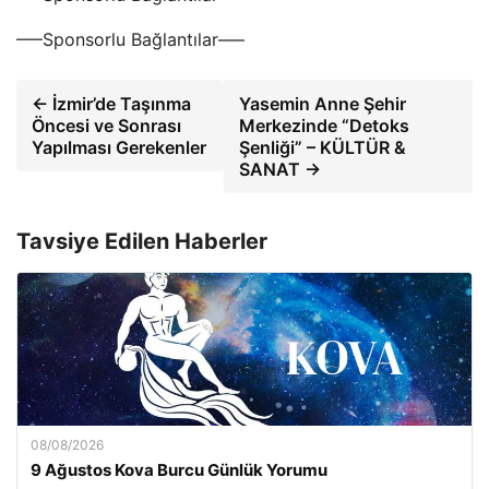
—–Sponsorlu Bağlantılar—–
← İzmir’de Taşınma
Yasemin Anne Şehir
Öncesi ve Sonrası
Merkezinde “Detoks
Yapılması Gerekenler
Şenliği” – KÜLTÜR &
SANAT →
Tavsiye Edilen Haberler
08/08/2026
9 Ağustos Kova Burcu Günlük Yorumu