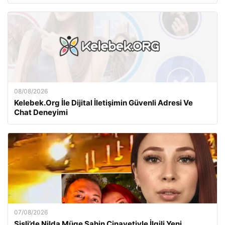
08/08/2026
Kelebek.Org İle Dijital İletişimin Güvenli Adresi Ve
Chat Deneyimi
07/08/2026
Şişli’de Nilda Müge Şahin Cinayetiyle İlgili Yeni