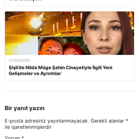
07/08/2026
Şişli’de Nilda Müge Şahin Cinayetiyle İlgili Yeni
Gelişmeler ve Ayrıntılar
Bir yanıt yazın
E-posta adresiniz yayınlanmayacak.
Gerekli alanlar
*
ile işaretlenmişlerdir
Yorum
*