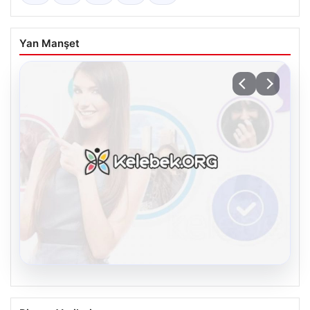
Yan Manşet
08.08.2026
Kelebek.Org İle Dijital İletişimin Güvenli