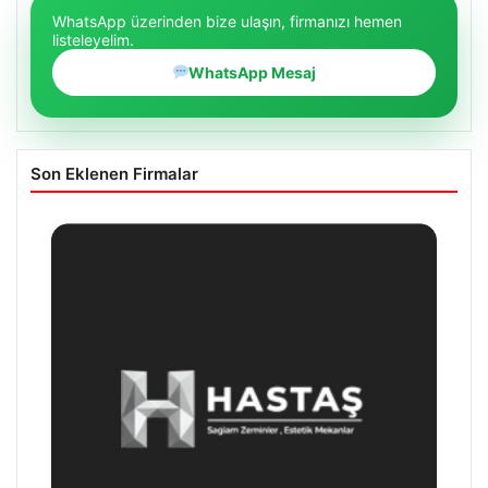
WhatsApp üzerinden bize ulaşın, firmanızı hemen
listeleyelim.
WhatsApp Mesaj
Son Eklenen Firmalar