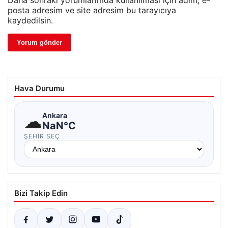
Daha sonraki yorumlarımda kullanılması için adım, e-
posta adresim ve site adresim bu tarayıcıya
kaydedilsin.
Hava Durumu
☁
Ankara
NaN°C
ŞEHIR SEÇ
Bizi Takip Edin