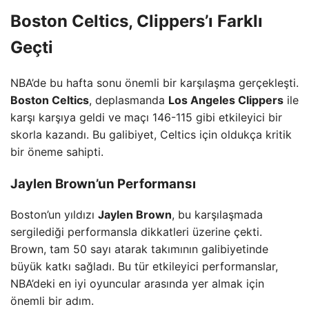
Boston Celtics, Clippers’ı Farklı
Geçti
NBA’de bu hafta sonu önemli bir karşılaşma gerçekleşti.
Boston Celtics
, deplasmanda
Los Angeles Clippers
ile
karşı karşıya geldi ve maçı 146-115 gibi etkileyici bir
skorla kazandı. Bu galibiyet, Celtics için oldukça kritik
bir öneme sahipti.
Jaylen Brown’un Performansı
Boston’un yıldızı
Jaylen Brown
, bu karşılaşmada
sergilediği performansla dikkatleri üzerine çekti.
Brown, tam 50 sayı atarak takımının galibiyetinde
büyük katkı sağladı. Bu tür etkileyici performanslar,
NBA’deki en iyi oyuncular arasında yer almak için
önemli bir adım.