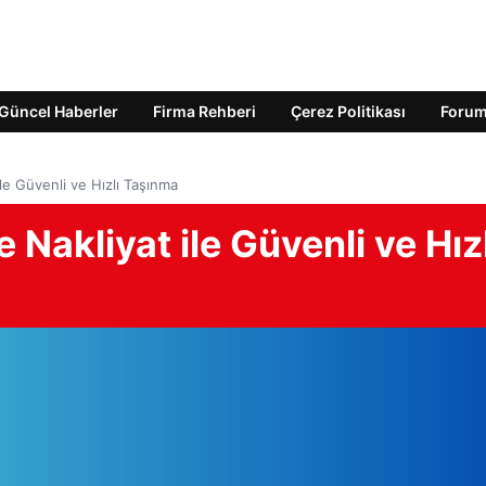
Güncel Haberler
Firma Rehberi
Çerez Politikası
Foru
le Güvenli ve Hızlı Taşınma
Nakliyat ile Güvenli ve Hızl