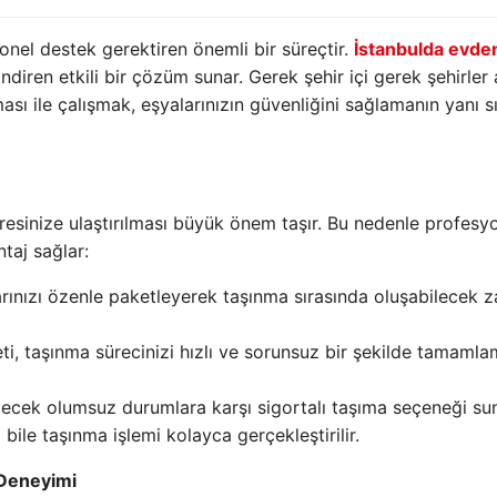
onel destek gerektiren önemli bir süreçtir.
İstanbulda evde
ndiren etkili bir çözüm sunar. Gerek şehir içi gerek şehirler 
ması ile çalışmak, eşyalarınızın güvenliğini sağlamanın yanı s
resinize ulaştırılması büyük önem taşır. Bu nedenle profesyo
taj sağlar:
ınızı özenle paketleyerek taşınma sırasında oluşabilecek za
eti, taşınma sürecinizi hızlı ve sorunsuz bir şekilde tamamla
ecek olumsuz durumlara karşı sigortalı taşıma seçeneği sun
bile taşınma işlemi kolayca gerçekleştirilir.
 Deneyimi