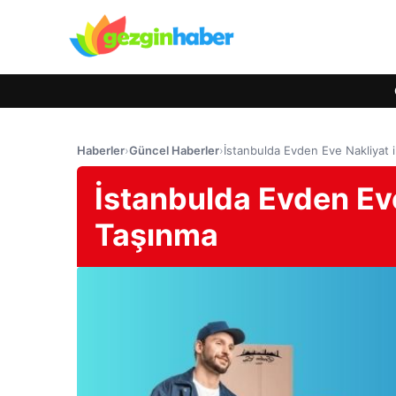
Haberler
›
Güncel Haberler
›
İstanbulda Evden Eve Nakliyat i
İstanbulda Evden Eve 
Taşınma