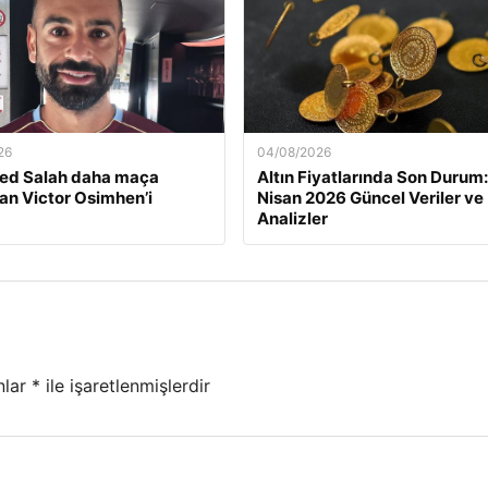
26
04/08/2026
d Salah daha maça
Altın Fiyatlarında Son Durum:
n Victor Osimhen’i
Nisan 2026 Güncel Veriler ve
Analizler
nlar
*
ile işaretlenmişlerdir