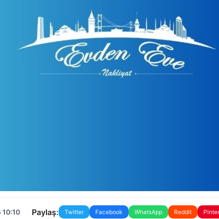
Paylaş:
 10:10
Twitter
Facebook
WhatsApp
Reddit
Pinte