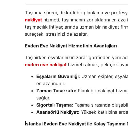
Taşınma süreci, dikkatli bir planlama ve profesy
nakliyat
hizmeti, taşınmanın zorluklarını en aza i
taşımacılık ihtiyaçlarında uzman bir nakliyat fir
süreçteki stresinizi de azaltır.
Evden Eve Nakliyat Hizmetinin Avantajları
Taşınırken eşyalarınızın zarar görmeden yeni ad
evden eve nakliyat
hizmeti almak, pek çok avan
Eşyaların Güvenliği:
Uzman ekipler, eşyalar
en aza indirir.
Zaman Tasarrufu:
Planlı bir nakliyat hizm
sağlar.
Sigortalı Taşıma:
Taşıma sırasında oluşabil
Asansörlü Nakliyat:
Yüksek katlı binalarda 
İstanbul Evden Eve Nakliyat ile Kolay Taşınma