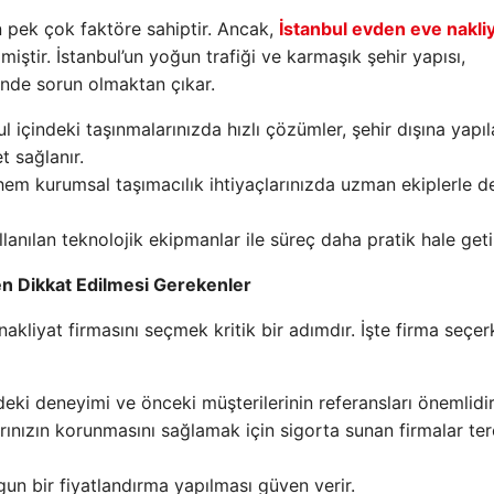
n pek çok faktöre sahiptir. Ancak,
İstanbul evden eve nakli
lmiştir. İstanbul’un yoğun trafiği ve karmaşık şehir yapısı,
inde sorun olmaktan çıkar.
l içindeki taşınmalarınızda hızlı çözümler, şehir dışına yapı
t sağlanır.
em kurumsal taşımacılık ihtiyaçlarınızda uzman ekiplerle d
anılan teknolojik ekipmanlar ile süreç daha pratik hale getiri
en Dikkat Edilmesi Gerekenler
kliyat firmasını seçmek kritik bir adımdır. İşte firma seçe
eki deneyimi ve önceki müşterilerinin referansları önemlidir
ınızın korunmasını sağlamak için sigorta sunan firmalar ter
un bir fiyatlandırma yapılması güven verir.