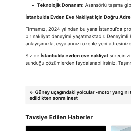
Teknolojik Donanım:
Asansörlü taşıma gibi 
İstanbulda Evden Eve Nakliyat için Doğru Adre
Firmamız, 2024 yılından bu yana İstanbul’da prof
bir nakliyat deneyimi yaşatmaktadır. Deneyiml
anlayışımızla, eşyalarınızı özenle yeni adresinize
Siz de
İstanbulda evden eve nakliyat
sürecinizi
sunduğu çözümlerden faydalanabilirsiniz. Taşınm
← Güney uçağındaki yolcular -motor yangını t
edildikten sonra inest
Tavsiye Edilen Haberler