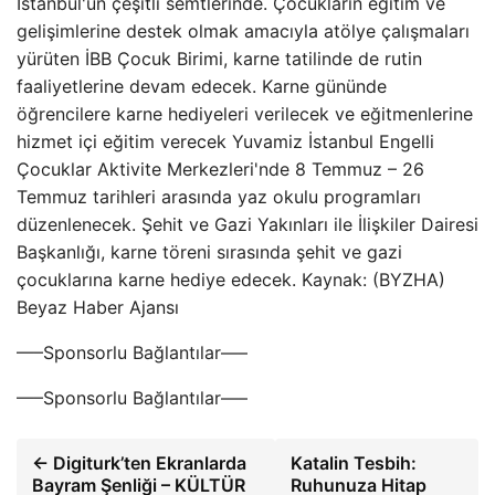
İstanbul'un çeşitli semtlerinde. Çocukların eğitim ve
gelişimlerine destek olmak amacıyla atölye çalışmaları
yürüten İBB Çocuk Birimi, karne tatilinde de rutin
faaliyetlerine devam edecek. Karne gününde
öğrencilere karne hediyeleri verilecek ve eğitmenlerine
hizmet içi eğitim verecek Yuvamiz İstanbul Engelli
Çocuklar Aktivite Merkezleri'nde 8 Temmuz – 26
Temmuz tarihleri ​​arasında yaz okulu programları
düzenlenecek. Şehit ve Gazi Yakınları ile İlişkiler Dairesi
Başkanlığı, karne töreni sırasında şehit ve gazi
çocuklarına karne hediye edecek. Kaynak: (BYZHA)
Beyaz Haber Ajansı
—–Sponsorlu Bağlantılar—–
—–Sponsorlu Bağlantılar—–
← Digiturk’ten Ekranlarda
Katalin Tesbih:
Bayram Şenliği – KÜLTÜR
Ruhunuza Hitap