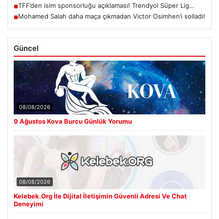
TFF’den isim sponsorluğu açıklaması! Trendyol Süper Lig…
■
Mohamed Salah daha maça çıkmadan Victor Osimhen’i solladı!
■
Güncel
08/08/2026
9 Ağustos Kova Burcu Günlük Yorumu
08/08/2026
Kelebek.Org İle Dijital İletişimin Güvenli Adresi Ve Chat
Deneyimi