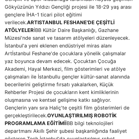
Gökyüzünün Yıldızı Gençliği projesi ile 18-29 yaş arası
gençlere İHA-1 ticari pilot eğitimi
verilecek.
ARTISTANBUL FESHANE'DE ÇEŞİTLİ
ATÖLYELER
İBB Kültür Daire Başkanlığı, Gazhane
Müzesi'nde sanat ve tasarım atölyeleri düzenleyecek.
İstanbul'a yeni eklenen endüstriyel miras alanı
Artİstanbul Feshane'de çocuklara yönelik çalışmalar
yaz boyunca devam edecek. Çocuktan Çocuğa
Akademi, Hayal Merkezi, film gösterimleri ve atölye
çalışmaları ile İstanbullu gençler kültür-sanat alanında
becerilerini geliştirme fırsatı yakalarken, Küçük
Rehberler Projesi de çocukların kent kimliklerinin
oluşmasına ve kentsel gelişime katkı sağlıyor.
Gençlerin yanı sıra Haliç'te çeşitli film gösterimleri de
gerçekleştirilecek.
OYUNLAŞTIRILMIŞ ROBOTİK
PROGRAMLAMA EĞİTİMİ
İBB bilgi teknolojileri
departmanı Akıllı Şehir şubesi başkanlığında faaliyet
gösteren Tech İstanbul'da oyunlaştırılmış robot