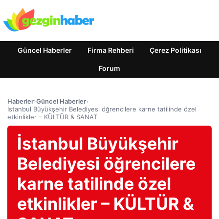
Güncel Haberler
Firma Rehberi
Çerez Politikası
Forum
Haberler
›
Güncel Haberler
›
İstanbul Büyükşehir Belediyesi öğrencilere karne tatilinde özel
etkinlikler – KÜLTÜR & SANAT
İstanbul Büyükşehir
Belediyesi öğrencilere
karne tatilinde özel
etkinlikler – KÜLTÜR &