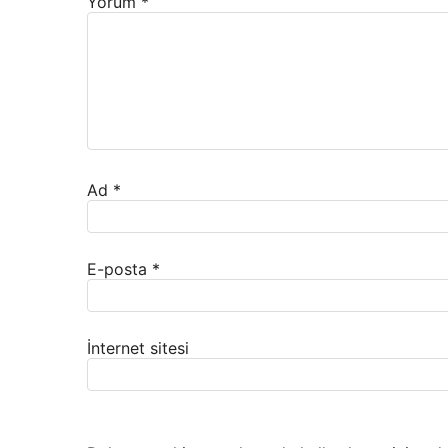
Yorum
*
Ad
*
E-posta
*
İnternet sitesi