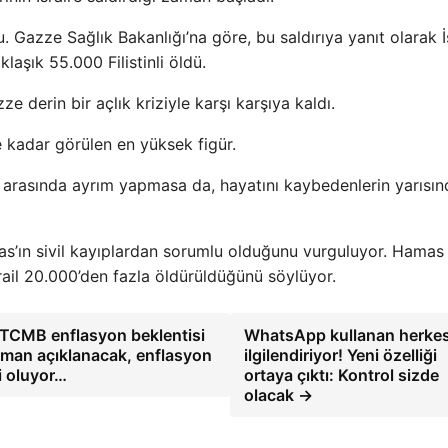
u. Gazze Sağlık Bakanlığı’na göre, bu saldırıya yanıt olarak İs
aşık 55.000 Filistinli öldü.
e derin bir açlık kriziyle karşı karşıya kaldı.
ye kadar görülen en yüksek figür.
 arasında ayrım yapmasa da, hayatını kaybedenlerin yarısı
amas’ın sivil kayıplardan sorumlu olduğunu vurguluyor. Hamas
rail 20.000’den fazla öldürüldüğünü söylüyor.
CMB enflasyon beklentisi
WhatsApp kullanan herkes
aman açıklanacak, enflasyon
ilgilendiriyor! Yeni özelliği
i oluyor…
ortaya çıktı: Kontrol sizde
olacak →