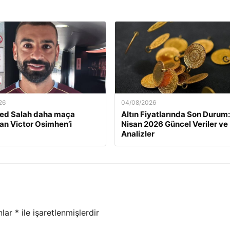
26
04/08/2026
d Salah daha maça
Altın Fiyatlarında Son Durum:
n Victor Osimhen’i
Nisan 2026 Güncel Veriler ve
Analizler
nlar
*
ile işaretlenmişlerdir