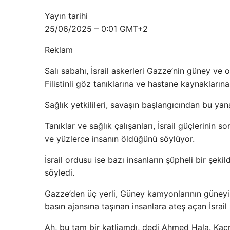
Yayın tarihi
25/06/2025 – 0:01 GMT+2
Reklam
Salı sabahı, İsrail askerleri Gazze’nin güney ve
Filistinli göz tanıklarına ve hastane kaynakların
Sağlık yetkilileri, savaşın başlangıcından bu yana 
Tanıklar ve sağlık çalışanları, İsrail güçlerinin 
ve yüzlerce insanın öldüğünü söylüyor.
İsrail ordusu ise bazı insanların şüpheli bir şekil
söyledi.
Gazze’den üç yerli, Güney kamyonlarının güneyi
basın ajansına taşınan insanlara ateş açan İsrail 
Ah, bu tam bir katliamdı, dedi Ahmed Hala. Kaç