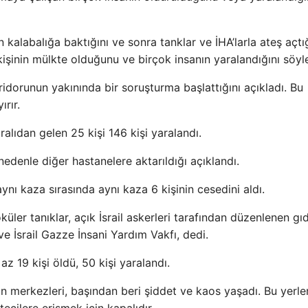
labalığa baktığını ve sonra tanklar ve İHA’larla ateş açtığ
işinin mülkte olduğunu ve birçok insanın yaralandığını söyle
ridorunun yakınında bir soruşturma başlattığını açıkladı. Bu
rır.
lıdan gelen 25 kişi 146 kişi yaralandı.
nedenle diğer hastanelere aktarıldığı açıklandı.
ynı kaza sırasında aynı kaza 6 kişinin cesedini aldı.
ler tanıklar, açık İsrail askerleri tarafından düzenlenen gı
e İsrail Gazze İnsani Yardım Vakfı, dedi.
z 19 kişi öldü, 50 kişi yaralandı.
 merkezleri, başından beri şiddet ve kaos yaşadı. Bu yerler 