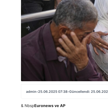
admin
•
25.06.2025 07:38
•
Güncellendi: 25.06.202
& Nbsp
Euronews ve AP