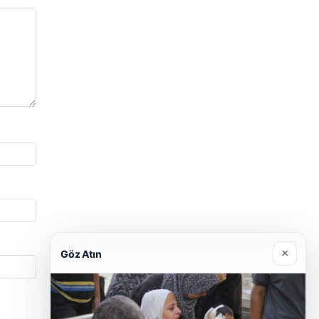
×
Göz Atın