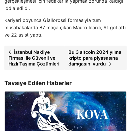
gerçekleşmesi için fedakarlık yapmak zorunda kaldığı
iddia edildi.
Kariyeri boyunca Giallorossi formasıyla tüm
müsabakalarda 87 maça çıkan Mauro Icardi, 61 gol attı
ve 22 asist yaptı.
← İstanbul Nakliye
Bu 3 altcoin 2024 yılına
Firması ile Güvenli ve
kripto para piyasasına
Hızlı Taşıma Çözümleri
damgasını vurdu →
Tavsiye Edilen Haberler