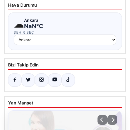
Hava Durumu
☁
Ankara
NaN°C
ŞEHIR SEÇ
Bizi Takip Edin
Yan Manşet