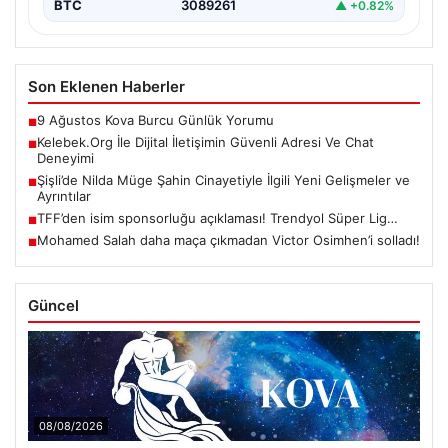
BTC
3089261
▲ +0.82%
Son Eklenen Haberler
9 Ağustos Kova Burcu Günlük Yorumu
■
Kelebek.Org İle Dijital İletişimin Güvenli Adresi Ve Chat
■
Deneyimi
Şişli’de Nilda Müge Şahin Cinayetiyle İlgili Yeni Gelişmeler ve
■
Ayrıntılar
TFF’den isim sponsorluğu açıklaması! Trendyol Süper Lig…
■
Mohamed Salah daha maça çıkmadan Victor Osimhen’i solladı!
■
Güncel
08/08/2026