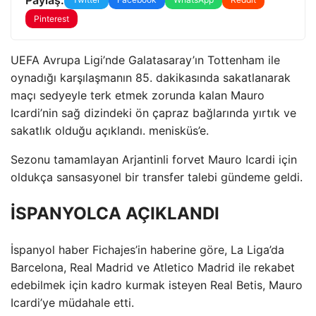
Pinterest
UEFA Avrupa Ligi’nde Galatasaray’ın Tottenham ile
oynadığı karşılaşmanın 85. dakikasında sakatlanarak
maçı sedyeyle terk etmek zorunda kalan Mauro
Icardi’nin sağ dizindeki ön çapraz bağlarında yırtık ve
sakatlık olduğu açıklandı. menisküs’e.
Sezonu tamamlayan Arjantinli forvet Mauro Icardi için
oldukça sansasyonel bir transfer talebi gündeme geldi.
İSPANYOLCA AÇIKLANDI
İspanyol haber Fichajes’in haberine göre, La Liga’da
Barcelona, ​​Real Madrid ve Atletico Madrid ile rekabet
edebilmek için kadro kurmak isteyen Real Betis, Mauro
Icardi’ye müdahale etti.