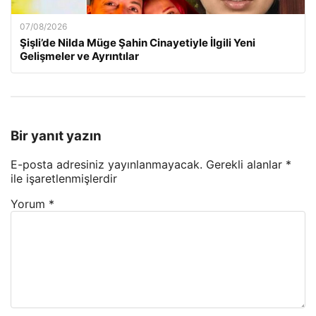
07/08/2026
Şişli’de Nilda Müge Şahin Cinayetiyle İlgili Yeni
Gelişmeler ve Ayrıntılar
Bir yanıt yazın
E-posta adresiniz yayınlanmayacak.
Gerekli alanlar
*
ile işaretlenmişlerdir
Yorum
*