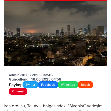
admin
•
18.06.2025 04:58
•
Güncellendi: 18.06.2025 04:58
Paylaş:
Twitter
Facebook
WhatsApp
Reddit
Pinterest
İran ordusu, Tel Aviv bölgesindeki “Siyonist” yerleşim