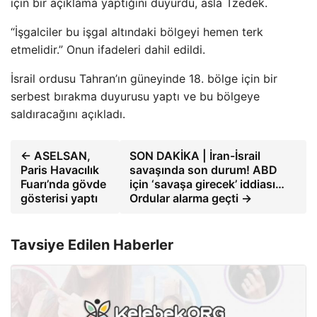
için bir açıklama yaptığını duyurdu, asla Tzedek.
“İşgalciler bu işgal altındaki bölgeyi hemen terk
etmelidir.” Onun ifadeleri dahil edildi.
İsrail ordusu Tahran’ın güneyinde 18. bölge için bir
serbest bırakma duyurusu yaptı ve bu bölgeye
saldıracağını açıkladı.
← ASELSAN,
SON DAKİKA | İran-İsrail
Paris Havacılık
savaşında son durum! ABD
Fuarı’nda gövde
için ‘savaşa girecek’ iddiası…
gösterisi yaptı
Ordular alarma geçti →
Tavsiye Edilen Haberler