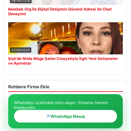
08/08/2026
Kelebek.Org İle Dijital İletişimin Güvenli Adresi Ve Chat
Deneyimi
07/08/2026
Şişli’de Nilda Müge Şahin Cinayetiyle İlgili Yeni Gelişmeler
ve Ayrıntılar
Rehbere Firma Ekle
WhatsApp üzerinden bize ulaşın, firmanızı hemen
listeleyelim.
WhatsApp Mesaj