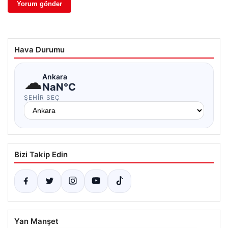
Hava Durumu
☁
Ankara
NaN°C
ŞEHIR SEÇ
Bizi Takip Edin
Yan Manşet