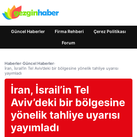
Güncel Haberler
Firma Rehberi
Çerez Politikası
Forum
Haberler
›
Güncel Haberler
›
İran, İsrail’in Tel Aviv’deki bir bölgesine yönelik tahliye uyarısı
yayımladı
İran, İsrail’in Tel
Aviv’deki bir bölgesine
yönelik tahliye uyarısı
yayımladı