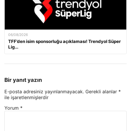
06/08/2026
TFF’den isim sponsorluğu açıklaması! Trendyol Süper
Lig…
Bir yanıt yazın
E-posta adresiniz yayınlanmayacak.
Gerekli alanlar
*
ile işaretlenmişlerdir
Yorum
*