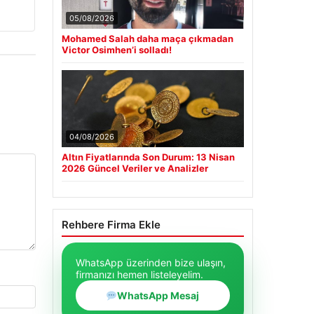
05/08/2026
Mohamed Salah daha maça çıkmadan
Victor Osimhen’i solladı!
04/08/2026
Altın Fiyatlarında Son Durum: 13 Nisan
2026 Güncel Veriler ve Analizler
Rehbere Firma Ekle
WhatsApp üzerinden bize ulaşın,
firmanızı hemen listeleyelim.
WhatsApp Mesaj