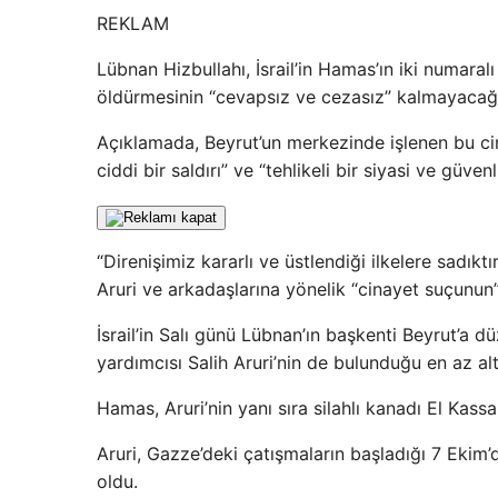
REKLAM
Lübnan Hizbullahı, İsrail’in Hamas’ın iki numaralı
öldürmesinin “cevapsız ve cezasız” kalmayacağ
Açıklamada, Beyrut’un merkezinde işlenen bu cin
ciddi bir saldırı” ve “tehlikeli bir siyasi ve güvenli
“Direnişimiz kararlı ve üstlendiği ilkelere sadıkt
Aruri ve arkadaşlarına yönelik “cinayet suçunun”
İsrail’in Salı günü Lübnan’ın başkenti Beyrut’a d
yardımcısı Salih Aruri’nin de bulunduğu en az altı
Hamas, Aruri’nin yanı sıra silahlı kanadı El Kas
Aruri, Gazze’deki çatışmaların başladığı 7 Ekim’
oldu.