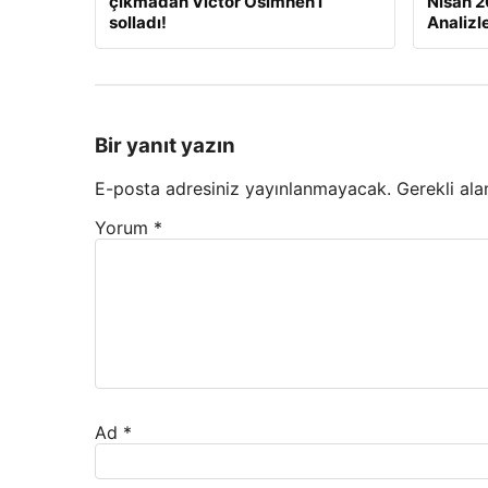
çıkmadan Victor Osimhen’i
Nisan 2
solladı!
Analizl
Bir yanıt yazın
E-posta adresiniz yayınlanmayacak.
Gerekli ala
Yorum
*
Ad
*