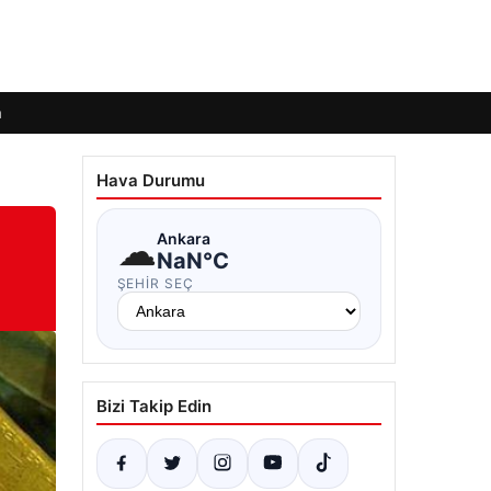
m
Hava Durumu
☁
Ankara
NaN°C
ŞEHIR SEÇ
Bizi Takip Edin