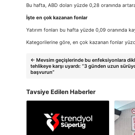
Bu hafta, ABD doları yüzde 0,28 oranında artara
İşte en çok kazanan fonlar
Yatırım fonları bu hafta yüzde 0,09 oranında ka
Kategorilerine göre, en çok kazanan fonlar yüzde
← Mevsim geçişlerinde bu enfeksiyonlara dik
tehlikeye karşı uyardı: “3 günden uzun sürü
başvurun”
Tavsiye Edilen Haberler