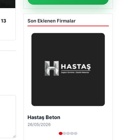
Son Eklenen Firmalar
 13
Enes Kaplan Avukatlık Bürosu
28/04/2026