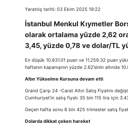
Yaratılış tarihi: 03 Ekim 2025 19:22
İstanbul Menkul Kıymetler Bors
olarak ortalama yüzde 2,62 ora
3,45, yüzde 0,78 ve dolar/TL y
En düşük 10.831.01 puan ve 11.259.32 puan yüks
haftanın kapanışının yüzde 2.62’sinin altında 1
Altın Yükselme Kursuna devam etti
Grand Çarşı 24 -Carat Altın Satış Fiyatını değişt
Cumhuriyet’in satış fiyatı 35 bin 115 lira için 3.43
Geçen hafta sonu 8 bin 425 trimester satış fiyatı
Dolarda dikkat çeken hareket