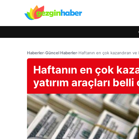
Haberler
›
Güncel Haberler
›
Haftanın en çok kazandıran ve ka
Haftanın en çok kaza
yatırım araçları belli