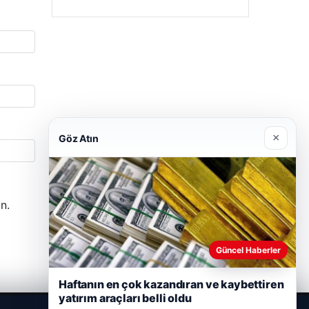
×
Göz Atın
n.
Güncel Haberler
Haftanın en çok kazandıran ve kaybettiren
yatırım araçları belli oldu