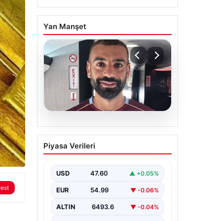
Yan Manşet
05.08.2026
Mohamed Salah daha
Piyasa Verileri
maça çıkmadan Victor
Osimhen’i solladı!
USD
47.60
▲ +0.05%
rest
EUR
54.99
▼ -0.06%
ALTIN
6493.6
▼ -0.04%