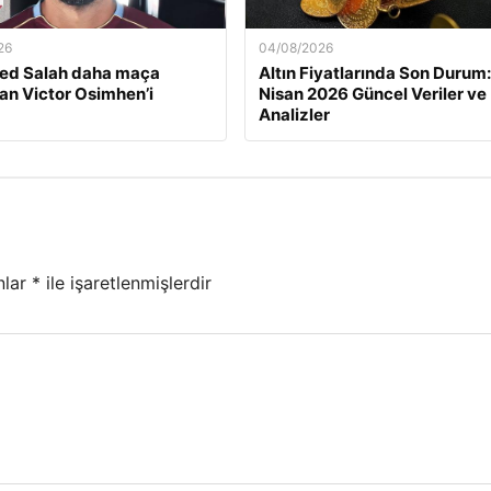
26
04/08/2026
d Salah daha maça
Altın Fiyatlarında Son Durum:
n Victor Osimhen’i
Nisan 2026 Güncel Veriler ve
Analizler
nlar
*
ile işaretlenmişlerdir