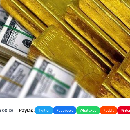
Paylaş:
5 00:36
Twitter
Facebook
WhatsApp
Reddit
Pinte