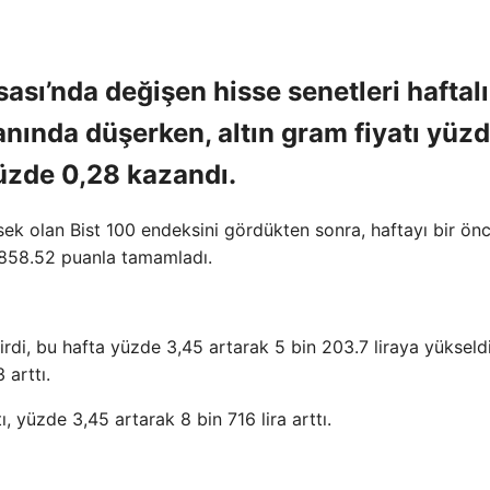
ası’nda değişen hisse senetleri haftal
nında düşerken, altın gram fiyatı yüz
üzde 0,28 kazandı.
ek olan Bist 100 endeksini gördükten sonra, haftayı bir önc
0.858.52 puanla tamamladı.
irdi, bu hafta yüzde 3,45 artarak 5 bin 203.7 liraya yükseldi
 arttı.
, yüzde 3,45 artarak 8 bin 716 lira arttı.