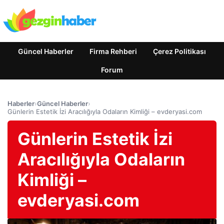
Güncel Haberler
Firma Rehberi
Çerez Politikası
Forum
Haberler
›
Güncel Haberler
›
Günlerin Estetik İzi Aracılığıyla Odaların Kimliği – evderyasi.com
Günlerin Estetik İzi
Aracılığıyla Odaların
Kimliği –
evderyasi.com