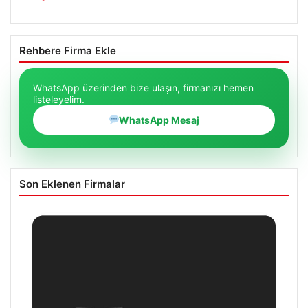
Rehbere Firma Ekle
WhatsApp üzerinden bize ulaşın, firmanızı hemen
listeleyelim.
WhatsApp Mesaj
Son Eklenen Firmalar