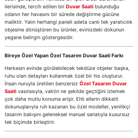
ilerisinde, tercih edilen bir
Duvar Saati
bulunduğu
odanın her havasını bir sürede değiştirme gücüne
maliktir. Yalın herhangi paneli adeta canlı tek yaratıcılık
objesine dönüştüren bu ürünler, evinizdeki dokunun
yegane belirgin göstergesidir.
Bireye Özel Yapan Özel Tasarım Duvar Saati Farkı
Herkesin evinde görülebilecek tekdüze objeler başka,
ruhu olan detayları kullanmak özel bir his oluşturur.
İnsan nuruyla üretilen benzersiz
Özel Tasarım Duvar
Saati
vasıtasıyla, vaktin ne şekilde geçtiğini izlemek
çok daha mutlu konuma erişir. Ehli ellerin dikkatli
dokunuşlarıyla ruh kazanan bu özel modeller, yenilikçi
tasarım bakışını geleneksel manuel sanatıyla kusursuz
tek biçimde birleştirir.