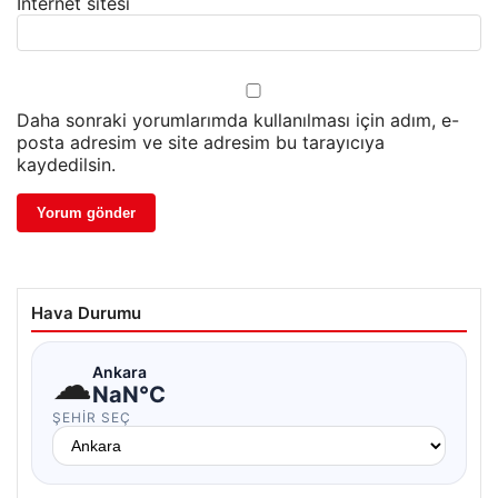
İnternet sitesi
Daha sonraki yorumlarımda kullanılması için adım, e-
posta adresim ve site adresim bu tarayıcıya
kaydedilsin.
Hava Durumu
☁
Ankara
NaN°C
ŞEHIR SEÇ