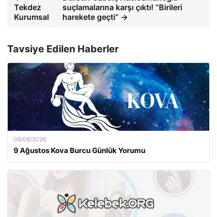
Tekdez
suçlamalarına karşı çıktı! “Birileri
Kurumsal
harekete geçti” →
Tavsiye Edilen Haberler
08/08/2026
9 Ağustos Kova Burcu Günlük Yorumu