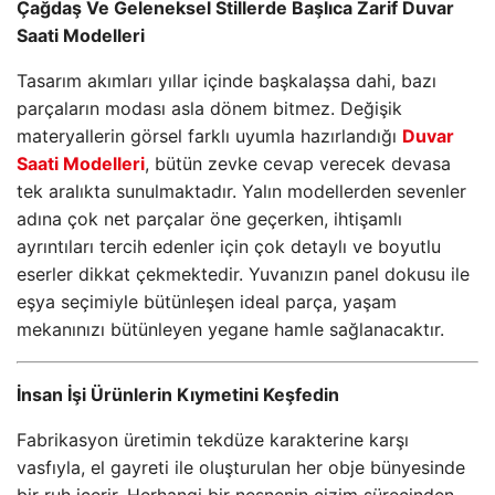
Çağdaş Ve Geleneksel Stillerde Başlıca Zarif Duvar
Saati Modelleri
Tasarım akımları yıllar içinde başkalaşsa dahi, bazı
parçaların modası asla dönem bitmez. Değişik
materyallerin görsel farklı uyumla hazırlandığı
Duvar
Saati Modelleri
, bütün zevke cevap verecek devasa
tek aralıkta sunulmaktadır. Yalın modellerden sevenler
adına çok net parçalar öne geçerken, ihtişamlı
ayrıntıları tercih edenler için çok detaylı ve boyutlu
eserler dikkat çekmektedir. Yuvanızın panel dokusu ile
eşya seçimiyle bütünleşen ideal parça, yaşam
mekanınızı bütünleyen yegane hamle sağlanacaktır.
İnsan İşi Ürünlerin Kıymetini Keşfedin
Fabrikasyon üretimin tekdüze karakterine karşı
vasfıyla, el gayreti ile oluşturulan her obje bünyesinde