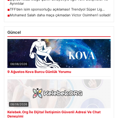
Ayrıntılar
TFF’den isim sponsorluğu açıklaması! Trendyol Süper Lig…
■
Mohamed Salah daha maça çıkmadan Victor Osimhen’i solladı!
■
Güncel
08/08/2026
9 Ağustos Kova Burcu Günlük Yorumu
08/08/2026
Kelebek.Org İle Dijital İletişimin Güvenli Adresi Ve Chat
Deneyimi