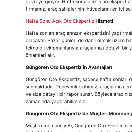
devreye giriyor. Hafta sonu açık olan ekspertiz 
firmamız, araç sahiplerinin ihtiyaçlarını en iyi şe
Hafta Sonu Açık Oto Ekspertiz
Hizmeti
Hafta sonları araçlarınızın ekspertizini yaptırma
olacaktır. Pazar günleri de dahil olmak üzere h
teknoloji ekipmanlarıyla araçlarınızı detaylı bir
önlemleri alır.
Güngören Oto Ekspertiz’in Avantajları
Güngören Oto Ekspertiz, sadece hafta sonları değ
sunmaktadır. Deneyimli ekibimiz, araçlarınızı en 
ve size detaylı bir rapor sunar. Böylece aracını
zamanında yaptırabilirsiniz.
Güngören Oto Ekspertiz’de Müşteri Memnuniye
Müşteri memnuniyeti, Güngören Oto Ekspertiz’in 