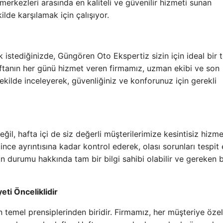
merkezleri arasında en kaliteli ve güvenilir hizmeti sunan
kilde karşılamak için çalışıyor.
k istediğinizde, Güngören Oto Ekspertiz sizin için ideal bir t
aftanın her günü hizmet veren firmamız, uzman ekibi ve son
 şekilde inceleyerek, güvenliğiniz ve konforunuz için gerekli
il, hafta içi de siz değerli müşterilerimize kesintisiz hizme
ince ayrıntısına kadar kontrol ederek, olası sorunları tespit
zın durumu hakkında tam bir bilgi sahibi olabilir ve gereken 
ti Önceliklidir
temel prensiplerinden biridir. Firmamız, her müşteriye öze