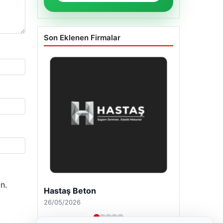
Son Eklenen Firmalar
n.
Hastaş Beton
26/05/2026