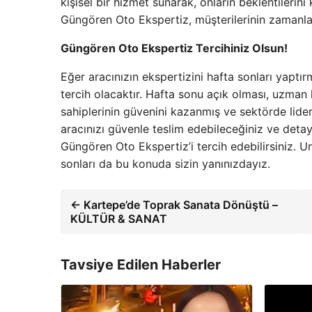
kişisel bir hizmet sunarak, onların beklentilerin
Güngören Oto Ekspertiz, müşterilerinin zamanlar
Güngören Oto Ekspertiz Tercihiniz Olsun!
Eğer aracınızın ekspertizini hafta sonları yaptı
tercih olacaktır. Hafta sonu açık olması, uzman 
sahiplerinin güvenini kazanmış ve sektörde lide
aracınızı güvenle teslim edebileceğiniz ve detayl
Güngören Oto Ekspertiz’i tercih edebilirsiniz. Un
sonları da bu konuda sizin yanınızdayız.
← Kartepe’de Toprak Sanata Dönüştü –
KÜLTÜR & SANAT
Tavsiye Edilen Haberler