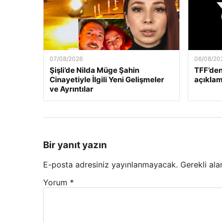
07/08/2026
06/08/20
Şişli’de Nilda Müge Şahin
TFF’den
Cinayetiyle İlgili Yeni Gelişmeler
açıklam
ve Ayrıntılar
Bir yanıt yazın
E-posta adresiniz yayınlanmayacak.
Gerekli ala
Yorum
*