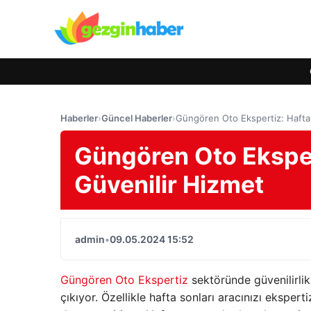
Haberler
›
Güncel Haberler
›
Güngören Oto Ekspertiz: Hafta
Güngören Oto Eksper
Güvenilir Hizmet
admin
•
09.05.2024 15:52
Güngören Oto Ekspertiz
sektöründe güvenilirli
çıkıyor. Özellikle hafta sonları aracınızı ekspe